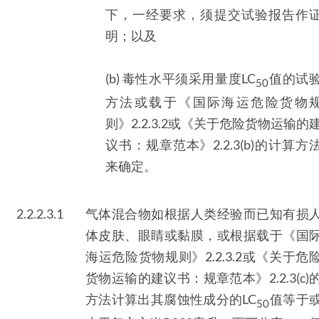
下，一经要求，须提交试验报告作
明；以及
(b) 毒性水平须采用量度LC
值的试
50
方法或载于《国际海运危险货物
则》2.2.3.2或《关于危险货物运输的
议书：规章范本》2.2.3(b)的计算方
来确定。
2.2.2.3.1
气体混合物如根据人类经验而已知有损
体皮肤、眼睛或黏膜，或根据载于《国
海运危险货物规则》2.2.3.2或《关于危
货物运输的建议书：规章范本》2.2.3(c)
方法计算出其腐蚀性成分的LC
值等于
50