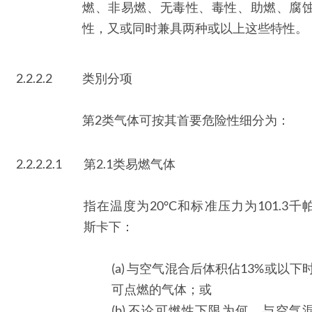
燃、非易燃、无毒性、毒性、助燃、腐
性，又或同时兼具两种或以上这些特性。
2.2.2.2
类別分项
第2类气体可按其首要危险性细分为：
2.2.2.2.1
第2.1类易燃气体
指在温度为20°C和标准压力为101.3千
斯卡下：
(a) 与空气混合后体积佔13%或以下
可点燃的气体；或
(b) 不论可燃性下限为何，与空气