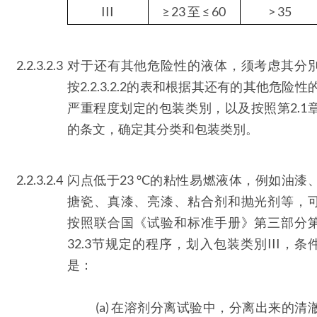
III
≥ 23 至 ≤ 60
> 35
2.2.3.2.3
对于还有其他危险性的液体，须考虑其分
按2.2.3.2.2的表和根据其还有的其他危险性
严重程度划定的包装类別，以及按照第2.1
的条文，确定其分类和包装类別。
2.2.3.2.4
闪点低于23 °C的粘性易燃液体，例如油漆
搪瓷、真漆、亮漆、粘合剂和抛光剂等，
按照联合国《试验和标准手册》第三部分
32.3节规定的程序，划入包装类別III，条
是：
(a) 在溶剂分离试验中，分离出来的清