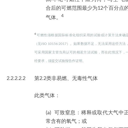
合后的可燃范围最少为12个百分点
4
气体。
4
可燃性须根据国际标准化组织采用的试验或计算方法来确
（见ISO 10156:2017）。如果数据不足，无法采用这些方法
可采用国家主管当局认可的相若方法试验，而在此情况下，
经要求，须提交试验报告作证明。
2.2.2.2.2
第2.2类非易燃、无毒性气体
此类气体：
(a) 可致窒息：稀释或取代大气中
常含有的氧气；或