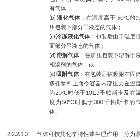
有气体；
(b)
液化气体
：在温度高于-50°C的
压包装下部分呈液态的气体；
(c)
冷冻液化气体
：包装后由于温度
而部分呈液态的气体；
(d)
溶解气体
：在加压包装下溶解于
相溶剂的气体；或
(e)
吸附气体
：在包装后被吸附在固
多孔物料上而令容器内部压力在温
为20°C时低于101.3千帕斯卡及在
度为50°C时低于300千帕斯卡的
体。
2.2.2.1.3
气体可按其化学特性或生理作用，分为