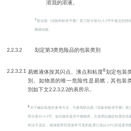
溶混的溶液。
7
联合国《试验和标准手册》第三部分第32.5.2节中规定的持
燃烧试验。
2.2.3.2
划定第3类危险品的包装类別
8
2.2.3.2.1
易燃液体按其闪点、沸点和粘度
划定包装
別。如物质的唯一危险性是易燃，其包装
別如下文2.2.3.2.2的表所示。
8
关于确定粘度的参考方法，可参阅联合国《试验和标准手册》第
部分第32.4.3节。如试验的是非牛顿物质，又或用以确定粘度的流
杯法不适合，便须使用切变速率可变的粘度计並以23°C的温度和