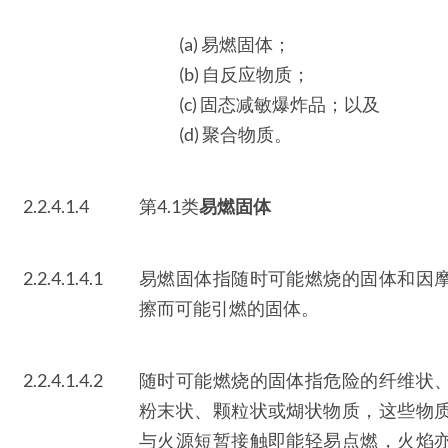
(a) 易燃固体；
(b) 自反应物质；
(c) 固态减敏爆炸品；以及
(d) 聚合物质。
2.2.4.1.4
第4.1类
易燃固体
2.2.4.1.4.1
易燃固体指随时可能燃烧的固体和因
擦而可能引燃的固体。
2.2.4.1.4.2
随时可能燃烧的固体指危险的纤维状
粉末状、颗粒状或煳状物质，这些物
与火源短暂接触即能轻易点燃，火焰