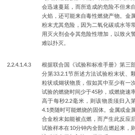
会迅速蔓延，而所造成的危险不但来
火焰，还可能来自毒性燃烧产物。金
粉末尤其危险，因为二氧化碳或水等
用灭火剂会令其危险性增加，以致火
难以扑灭。
2.2.4.1.4.3
根据联合国《试验和标准手册》第三
分第33.2.1节所述方法试验粉末状、
粒状或煳状物质，假如其中至少有一
试验的燃烧时间少于45秒，或燃烧速
高于每秒2.2毫米，则该物质须归入
4.1类随时可能燃烧的固体。金属或金
合金粉末如能被点燃，而产生此反应
试验样本在10分钟内全部点燃起来，