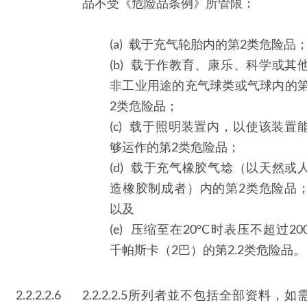
品不受《危险品条例》所管限：
(a) 载于充气轮胎内的第2类危险品
(b) 载于作教育、康乐、科学或其
非工业用途的充气球类或气球内的
2类危险品；
(c) 载于照明装置内，以使该装置
够运作的第2类危险品；
(d) 载于充气橡胶气埝（以天然或
造橡胶制成者）内的第2类危险品
以及
(e) 压缩至在20°C时表压不超过20
千帕斯卡（2巴）的第2.2类危险品。
2.2.2.2.6
2.2.2.2.5所列者並不包括全部资料，如