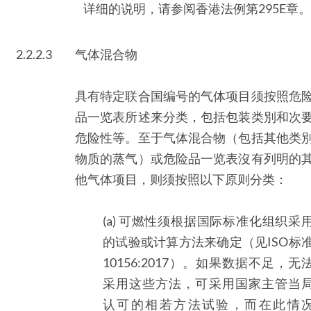
详细的说明，请参阅香港法例第295E章。
2.2.2.3
气体混合物
具有特定联合国编号的气体项目须按照危
品一览表所述来分类，包括包装类別和次
危险性等。至于气体混合物（包括其他类
物质的蒸气）或危险品一览表沒有列明的
他气体项目，则须按照以下原则分类：
(a) 可燃性须根据国际标准化组织采
的试验或计算方法来确定（见ISO标
10156:2017）。如果数据不足，无
采用这些方法，可采用国家主管当
认可的相若方法试验，而在此情