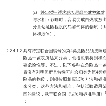
(c)
第4.3类—遇水放出易燃气体的物质
与水相互影响时，容易变成自燃或放
分量达危险程度的易燃气体的物质（
体和液体）。
2.2.4.1.2
具有特定联合国编号的第4类危险品须按照
险品一览表所述来分类，包括包装类別和
要危险性等。不过，以下各种在危险品一
表沒有列明但所具特性可能会归类为第4类
险品的物质，则须按照相应试验方法和标
来分类。这些方法和标准，包括试验适用
围的建议，载于联合国《试验和标准手册》
：