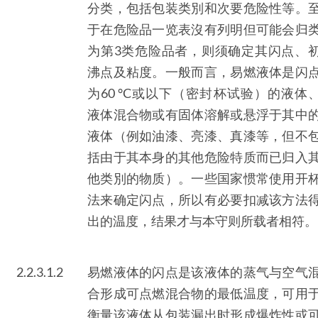
分类，包括包装类別和次要危险性等。
于在危险品一览表沒有列明但可能会归
为第3类危险品者，则须确定其闪点、
沸点及粘度。一般而言，易燃液体是闪
为60 °C或以下（密封杯试验）的液体
液体混合物或有固体溶解或悬浮于其中
液体（例如油漆、亮漆、真漆等，但不
括由于其本身的其他危险特质而已归入
他类別的物质）。一些国家惯常使用开
法来确定闪点，所以有必要扣减该方法
出的温度，结果才与本守则所载者相符。
2.2.3.1.2
易燃液体的闪点是该液体的蒸气与空气
合形成可点燃混合物的最低温度，可用
衡量该液体从包装漏出时形成爆炸性或