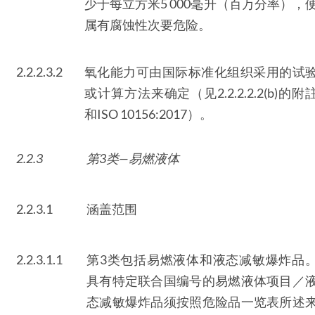
少于每立方米5 000毫升（百万分率），
属有腐蚀性次要危险。
2.2.2.3.2
氧化能力可由国际标准化组织采用的试
或计算方法来确定（见2.2.2.2.2(b)的附
和ISO 10156:2017）。
2.2.3
第3类—易燃液体
2.2.3.1
涵盖范围
2.2.3.1.1
第3类包括易燃液体和液态减敏爆炸品
具有特定联合国编号的易燃液体项目／
态减敏爆炸品须按照危险品一览表所述