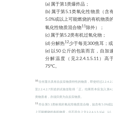
(a) 属于第1类爆炸品；
(b) 属于第5.1类氧化性物质（含
5.0%或以上可能燃烧的有机物
质
11
氧化性物质混合物
除外）；
(c) 属于第5.2类有机过氧化物；
12
(d) 分解热
少于每克300焦耳；或
(e) 以50 公斤的包装而言，自加
分解温度（见2.2.4.1.5.11）高
75°C。
10
任何显示具有自反应物质特性的物质，即使经过2.2.4.2.
至2.2.4.2.7所述的试验並取得「正」结果而本应划入第4.
类物质者，亦须归类为自反应物质。
11
符合第5.1类标准的氧化性物质混合物，如含有5.0%或
上可能燃烧的有机物质，但不符合上文2.2.4.1.5.1(a)、(c)