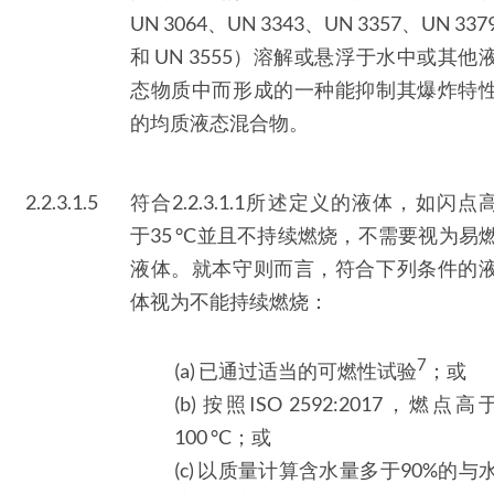
UN 3064、UN 3343、UN 3357、UN 337
和 UN 3555）溶解或悬浮于水中或其他
态物质中而形成的一种能抑制其爆炸特
的均质液态混合物。
2.2.3.1.5
符合2.2.3.1.1所述定义的液体，如闪点
于35 °C並且不持续燃烧，不需要视为易
液体。就本守则而言，符合下列条件的
体视为不能持续燃烧：
7
(a) 已通过适当的可燃性试验
；或
(b) 按照ISO 2592:2017，燃点高
100 °C；或
(c) 以质量计算含水量多于90%的与