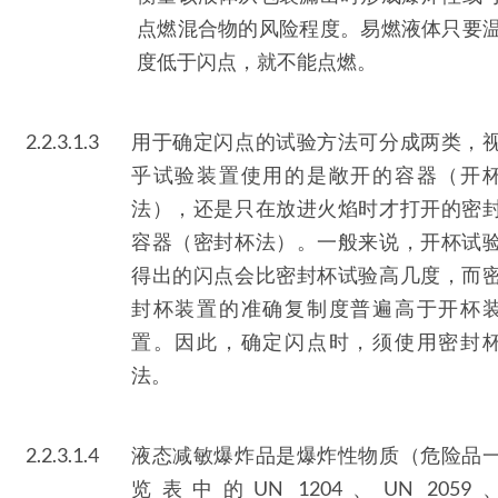
点燃混合物的风险程度。易燃液体只要
度低于闪点，就不能点燃。
2.2.3.1.3
用于确定闪点的试验方法可分成两类，
乎试验装置使用的是敞开的容器（开
法），还是只在放进火焰时才打开的密
容器（密封杯法）。一般来说，开杯试
得出的闪点会比密封杯试验高几度，而
封杯装置的准确复制度普遍高于开杯
置。因此，确定闪点时，须使用密封
法。
2.2.3.1.4
液态减敏爆炸品是爆炸性物质（危险品
览表中的UN 1204、UN 2059