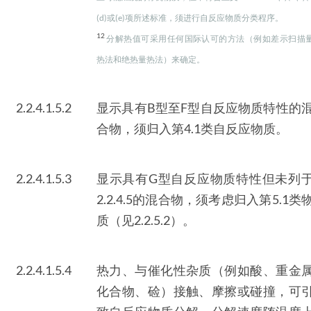
(d)或(e)项所述标准，须进行自反应物质分类程序。
12
分解热值可采用任何国际认可的方法（例如差示扫描
热法和绝热量热法）来确定。
2.2.4.1.5.2
显示具有B型至F型自反应物质特性的
合物，须归入第4.1类自反应物质。
2.2.4.1.5.3
显示具有G型自反应物质特性但未列
2.2.4.5的混合物，须考虑归入第5.1类
质（见2.2.5.2）。
2.2.4.1.5.4
热力、与催化性杂质（例如酸、重金
化合物、硷）接触、摩擦或碰撞，可