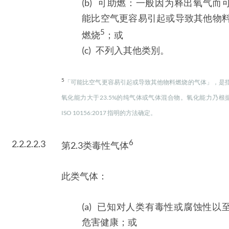
(b) 可助燃：一般因为释出氧气而
能比空气更容易引起或导致其他物
5
燃烧
；或
(c) 不列入其他类別。
5
「可能比空气更容易引起或导致其他物料燃烧的气体」，是
氧化能力大于23.5%的纯气体或气体混合物。氧化能力乃根
ISO 10156:2017 指明的方法确定。
6
2.2.2.2.3
第2.3类毒性气体
此类气体：
(a) 已知对人类有毒性或腐蚀性以
危害健康；或