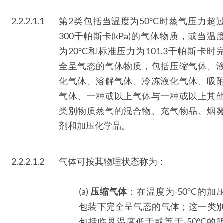
2.2.2.1.1
第2类包括当温度为50°C时蒸气压力超
300千帕斯卡(kPa)的气体物质，或当温
为20°C和标准压力为101.3千帕斯卡时
全呈气态的气体物质，包括压缩气体、
化气体、溶解气体、冷冻液化气体、吸
气体、一种或以上气体与一种或以上其
类別物质蒸气的混合物、充气物品、烟
剂和加压化学品。
2.2.2.1.2
气体可按其物理状态称为：
(a)
压缩气体
：在温度为-50°C的加
包装下完全呈气态的气体；这一类
包括临界温度低于或等于-50°C的