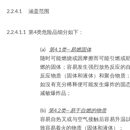
2.2.4.1
涵盖范围
2.2.4.1.1
第4类危险品细分如下：
(a)
第4.1类—易燃固体
随时可能燃烧或因摩擦而可能引燃或
燃的固体；容易发生强烈放热反应的
反应物质（固体和液体）和聚合物质
如沒有充分稀释便可能发生爆炸的固
减敏爆炸品；
(b)
第4.2类—易于自燃的物质
容易自热又或与空气接触后容易升温
致容易着火的物质（固体和液体）；