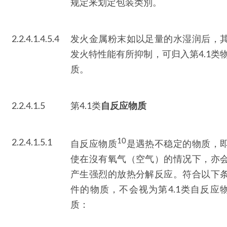
规定来划定包装类別。
2.2.4.1.4.5.4
发火金属粉末如以足量的水湿润后，
发火特性能有所抑制，可归入第4.1类
质。
2.2.4.1.5
第4.1类
自反应物质
10
2.2.4.1.5.1
自反应物质
是遇热不稳定的物质，
使在沒有氧气（空气）的情况下，亦
产生强烈的放热分解反应。符合以下
件的物质，不会视为第4.1类自反应
质：