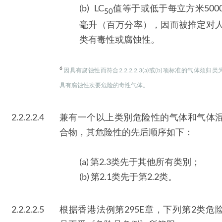
(b) LC
值等于或低于每立方米500
50
毫升（百万分率），因而被推定对
类有毒性或腐蚀性。
6
因具有腐蚀性而符合2.2.2.2.3(a)或(b)项标准的气体须归类
具有腐蚀性次要危险的毒性气体。
2.2.2.2.4
兼有一个以上类別危险性的气体和气体
合物，其危险性的先后顺序如下：
(a) 第2.3类先于其他所有类別；
(b) 第2.1类先于第2.2类。
2.2.2.2.5
根据香港法例第295E章，下列第2类危