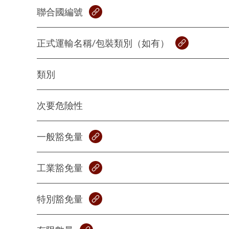
聯合國編號
正式運輸名稱/包裝類別（如有）
類別
次要危險性
一般豁免量
工業豁免量
特別豁免量