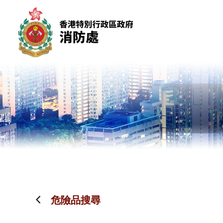
跳到內容（按回車鍵）
危險品搜尋