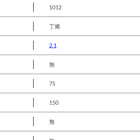
1012
丁烯
2.1
無
75
150
無