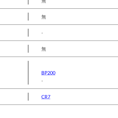
無
無
-
無
BP200
-
CR7