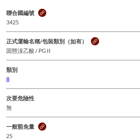
聯合國編號
3425
正式運輸名稱/包裝類別（如有）
固態溴乙酸 / PG II
類別
8
次要危險性
無
一般豁免量
25