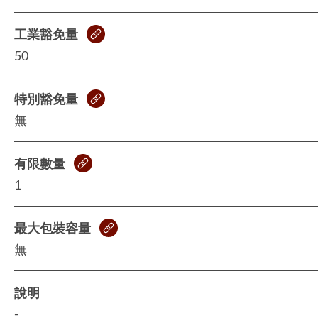
工業豁免量
50
特別豁免量
無
有限數量
1
最大包裝容量
無
說明
-