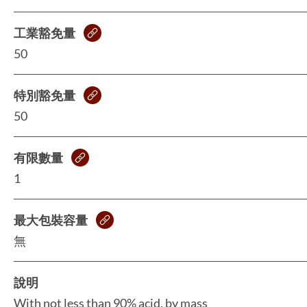
工業豁免量
50
特別豁免量
50
有限數量
1
最大包裝容量
無
說明
With not less than 90% acid, by mass