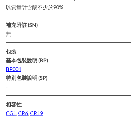
以質量計含酸不少於90%
補充附註 (SN)
無
包裝
基本包裝說明 (BP)
BP001
特別包裝說明 (SP)
-
相容性
CG1
,
CR6
,
CR19