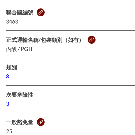
聯合國編號
3463
正式運輸名稱/包裝類別（如有）
丙酸 / PG II
類別
8
次要危險性
3
一般豁免量
25