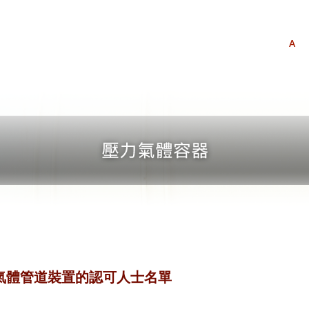
A
i) 氣體管道裝置的認可人士名單