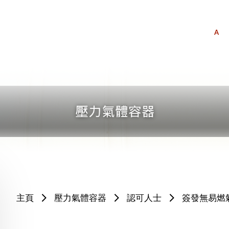
A
主頁
壓力氣體容器
認可人士
簽發無易燃