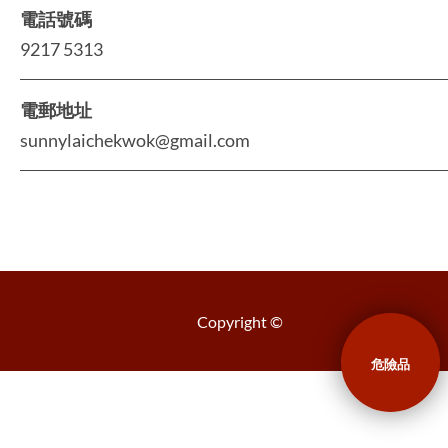
電話號碼
9217 5313
電郵地址
sunnylaichekwok@gmail.com
Copyright ©
危險品