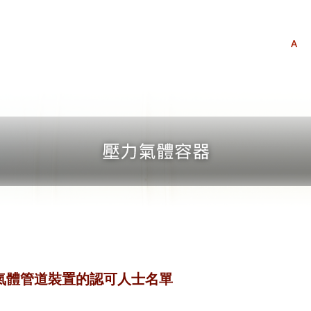
A
i) 氣體管道裝置的認可人士名單