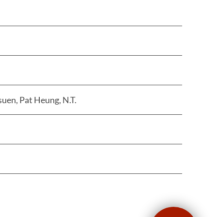
uen, Pat Heung, N.T.