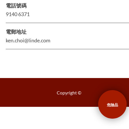
電話號碼
9140 6371
電郵地址
ken.choi@linde.com
Copyright ©
危險品