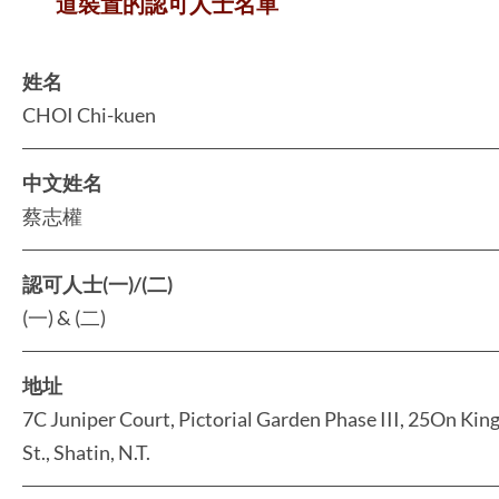
道裝置的認可人士名單
姓名
CHOI Chi-kuen
中文姓名
蔡志權
認可人士(一)/(二)
(一) & (二)
地址
7C Juniper Court, Pictorial Garden Phase III, 25On Kin
St., Shatin, N.T.