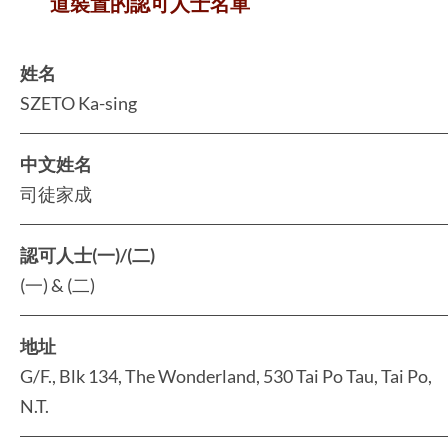
道裝置的認可人士名單
姓名
SZETO Ka-sing
中文姓名
司徒家成
認可人士(一)/(二)
(一) & (二)
地址
G/F., Blk 134, The Wonderland, 530 Tai Po Tau, Tai Po,
N.T.