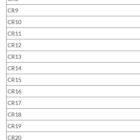
CR9
CR10
CR11
CR12
CR13
CR14
CR15
CR16
CR17
CR18
CR19
CR20