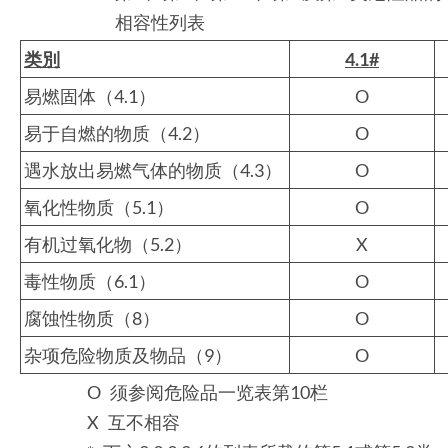
相容性列表
类別
4.1#
易燃固体（4.1）
O
易于自燃的物质（4.2）
O
遇水放出易燃气体的物质（4.3）
O
氧化性物质（5.1）
O
有机过氧化物（5.2）
X
毒性物质（6.1）
O
腐蚀性物质（8）
O
杂项危险物质及物品（9）
O
O 须参阅危险品一览表第10栏
X 互不相容