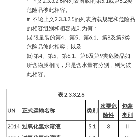
* 下文2.3.3.2.6的列表所载的第5.1或第5.2类
危险品彼此相容。
# 不论上文2.3.3.2.5的列表所载规定和危险品
的相容组別和相容规则为何：
(a) 限量装的第4、第5、第6.1、第8及第9类
危险品彼此相容；以及
(b) 第4、第5、第6.1、第8及第9类危险品如
所含物质相同，只是含水量有分別，则为彼
此相容。
表 2.3.3.2.6
次要危
包装
UN
正式运输名称
类別
险性
类別
2014
过氧化氢水溶液
5.1
8
II