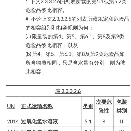
* 下文2.3.3.2.6的列表所载的第5.1或第5.2类
危险品彼此相容。
# 不论上文2.3.3.2.5的列表所载规定和危险品
的相容组別和相容规则为何：
(a) 限量装的第4、第5、第6.1、第8及第9类
危险品彼此相容；以及
(b) 第4、第5、第6.1、第8及第9类危险品如
所含物质相同，只是含水量有分別，则为彼
此相容。
表 2.3.3.2.6
次要危
包装
UN
正式运输名称
类別
险性
类別
2014
过氧化氢水溶液
5.1
8
II