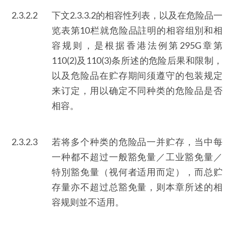
2.3.2.2
下文2.3.3.2的相容性列表，以及在危险品一
览表第10栏就危险品註明的相容组別和相
容规则，是根据香港法例第295G章第
110(2)及110(3)条所述的危险后果和限制，
以及危险品在贮存期间须遵守的包装规定
来订定，用以确定不同种类的危险品是否
相容。
2.3.2.3
若将多个种类的危险品一并贮存，当中每
一种都不超过一般豁免量／工业豁免量／
特別豁免量（视何者适用而定），而总贮
存量亦不超过总豁免量，则本章所述的相
容规则並不适用。