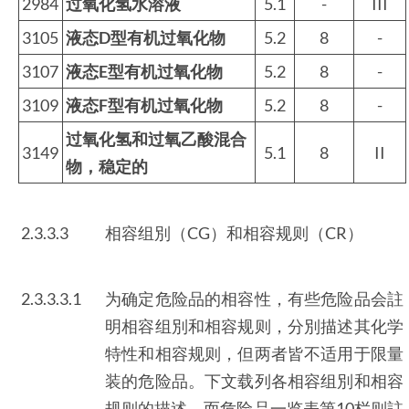
2984
过氧化氢水溶液
5.1
-
III
3105
液态D型有机过氧化物
5.2
8
-
3107
液态E型有机过氧化物
5.2
8
-
3109
液态F型有机过氧化物
5.2
8
-
过氧化氢和过氧乙酸混合
3149
5.1
8
II
物，稳定的
2.3.3.3
相容组別（CG）和相容规则（CR）
2.3.3.3.1
为确定危险品的相容性，有些危险品会註
明相容组別和相容规则，分別描述其化学
特性和相容规则，但两者皆不适用于限量
装的危险品。下文载列各相容组別和相容
规则的描述，而危险品一览表第10栏则註