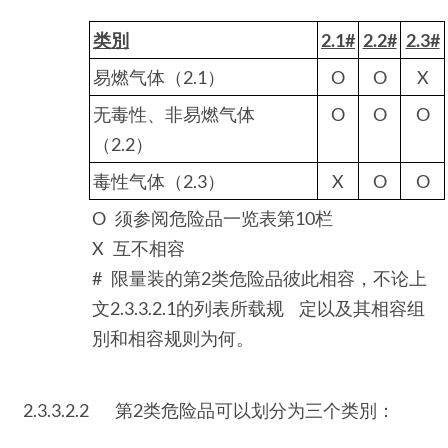
类別
2.1#
2.2#
2.3#
易燃气体（2.1）
O
O
X
无毒性、非易燃气体
O
O
O
（2.2）
毒性气体（2.3）
X
O
O
O 须参阅危险品一览表第10栏
X 互不相容
# 限量装的第2类危险品彼此相容，不论上
文2.3.3.2.1的列表所载规 定以及其相容组
別和相容规则为何。
2.3.3.2.2
第2类危险品可以划分为三个类別：