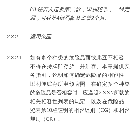
(4) 任何人违反第
(1)
款，即属犯罪，一经定
罪，可处第
4
级罚款及监禁
2
个月。
2.3.2
适用范围
2.3.2.1
如有多个种类的危险品而彼此互不相容，
不得在持牌贮存所一并贮存。本章提供实
务指引，说明如何确定危险品的相容性，
以利便贮存所申领牌照。在确定多个种类
的危险品是否相容时，应遵照2.3.3.2所载的
相关相容性列表的规定，以及在危险品一
览表第10栏註明的相容组別（CG）和相容
规则（CR）。