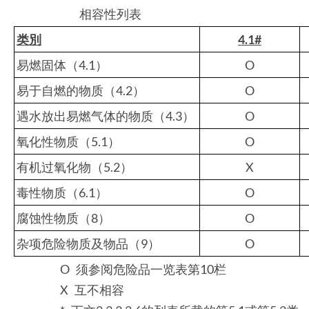
相容性列表
类別
4.1#
易燃固体（4.1）
O
易于自燃的物质（4.2）
O
遇水放出易燃气体的物质（4.3）
O
氧化性物质（5.1）
O
有机过氧化物（5.2）
X
毒性物质（6.1）
O
腐蚀性物质（8）
O
杂项危险物质及物品（9）
O
O 须参阅危险品一览表第10栏
X 互不相容