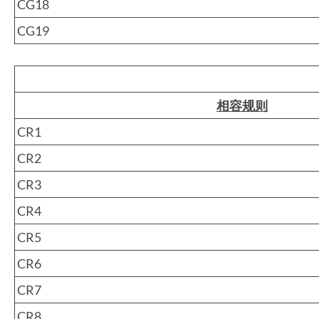
CG18
CG19
相容规则
CR1
CR2
CR3
CR4
CR5
CR6
CR7
CR8