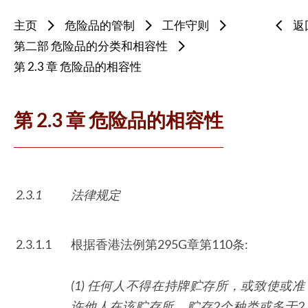
主页
危险品的管制
工作守则
返
第二部 危险品的分类和相容性
第 2.3 章 危险品的相容性
第 2.3 章 危险品的相容性
2.3.1
法律规定
2.3.1.1
根据香港法例第295G章第110条:
(1) 任何人不得在持牌贮存所，或致使或准
许他人在该贮存所，贮存
2
个种类或多于
2