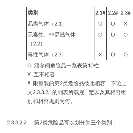
类別
2.1#
2.2#
2.3#
易燃气体（2.1）
O
O
X
无毒性、非易燃气体
O
O
O
（2.2）
毒性气体（2.3）
X
O
O
O 须参阅危险品一览表第10栏
X 互不相容
# 限量装的第2类危险品彼此相容，不论上
文2.3.3.2.1的列表所载规 定以及其相容组
別和相容规则为何。
2.3.3.2.2
第2类危险品可以划分为三个类別：