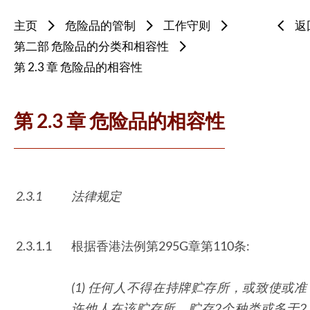
主页
危险品的管制
工作守则
返
第二部 危险品的分类和相容性
第 2.3 章 危险品的相容性
第 2.3 章 危险品的相容性
2.3.1
法律规定
2.3.1.1
根据香港法例第295G章第110条:
(1) 任何人不得在持牌贮存所，或致使或准
许他人在该贮存所，贮存
2
个种类或多于
2