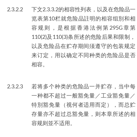
2.3.2.2
下文2.3.3.2的相容性列表，以及在危险品一
览表第10栏就危险品註明的相容组別和相
容规则，是根据香港法例第295G章第
110(2)及110(3)条所述的危险后果和限制，
以及危险品在贮存期间须遵守的包装规定
来订定，用以确定不同种类的危险品是否
相容。
2.3.2.3
若将多个种类的危险品一并贮存，当中每
一种都不超过一般豁免量／工业豁免量／
特別豁免量（视何者适用而定），而总贮
存量亦不超过总豁免量，则本章所述的相
容规则並不适用。