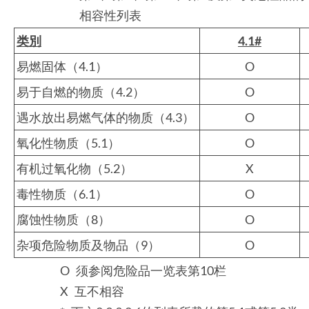
相容性列表
类別
4.1#
易燃固体（4.1）
O
易于自燃的物质（4.2）
O
遇水放出易燃气体的物质（4.3）
O
氧化性物质（5.1）
O
有机过氧化物（5.2）
X
毒性物质（6.1）
O
腐蚀性物质（8）
O
杂项危险物质及物品（9）
O
O 须参阅危险品一览表第10栏
X 互不相容