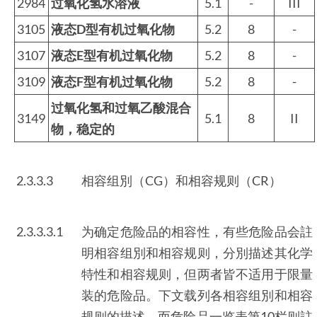
2984
过氧化氢水溶液
5.1
-
III
3105
液态D型有机过氧化物
5.2
8
-
3107
液态E型有机过氧化物
5.2
8
-
3109
液态F型有机过氧化物
5.2
8
-
过氧化氢和过氧乙酸混合
3149
5.1
8
II
物，稳定的
2.3.3.3
相容组別（CG）和相容规则（CR）
2.3.3.3.1
为确定危险品的相容性，有些危险品会註
明相容组別和相容规则，分別描述其化学
特性和相容规则，但两者皆不适用于限量
装的危险品。下文载列各相容组別和相容
规则的描述，而危险品一览表第10栏则註