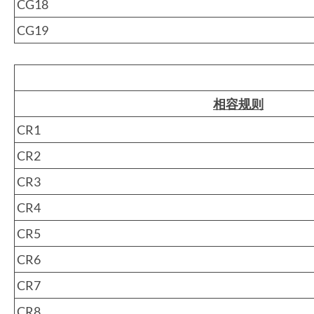
CG18
CG19
相容规则
CR1
CR2
CR3
CR4
CR5
CR6
CR7
CR8