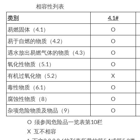
相容性列表
类別
4.1#
易燃固体（4.1）
O
易于自燃的物质（4.2）
O
遇水放出易燃气体的物质（4.3）
O
氧化性物质（5.1）
O
有机过氧化物（5.2）
X
毒性物质（6.1）
O
腐蚀性物质（8）
O
杂项危险物质及物品（9）
O
O 须参阅危险品一览表第10栏
X 互不相容