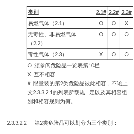
类別
2.1#
2.2#
2.3#
易燃气体（2.1）
O
O
X
无毒性、非易燃气体
O
O
O
（2.2）
毒性气体（2.3）
X
O
O
O 须参阅危险品一览表第10栏
X 互不相容
# 限量装的第2类危险品彼此相容，不论上
文2.3.3.2.1的列表所载规 定以及其相容组
別和相容规则为何。
2.3.3.2.2
第2类危险品可以划分为三个类別：