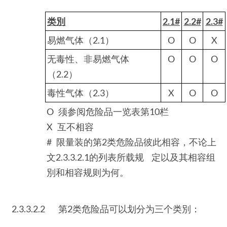
类別
2.1#
2.2#
2.3#
易燃气体（2.1）
O
O
X
无毒性、非易燃气体
O
O
O
（2.2）
毒性气体（2.3）
X
O
O
O 须参阅危险品一览表第10栏
X 互不相容
# 限量装的第2类危险品彼此相容，不论上
文2.3.3.2.1的列表所载规 定以及其相容组
別和相容规则为何。
2.3.3.2.2
第2类危险品可以划分为三个类別：