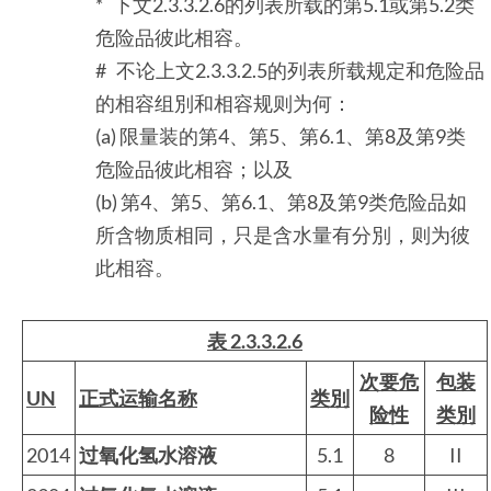
* 下文2.3.3.2.6的列表所载的第5.1或第5.2类
危险品彼此相容。
# 不论上文2.3.3.2.5的列表所载规定和危险品
的相容组別和相容规则为何：
(a) 限量装的第4、第5、第6.1、第8及第9类
危险品彼此相容；以及
(b) 第4、第5、第6.1、第8及第9类危险品如
所含物质相同，只是含水量有分別，则为彼
此相容。
表 2.3.3.2.6
次要危
包装
UN
正式运输名称
类別
险性
类別
2014
过氧化氢水溶液
5.1
8
II