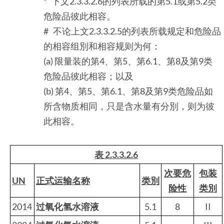
* 下文2.3.3.2.6的列表所载的第5.1或第5.2类
危险品彼此相容。
# 不论上文2.3.3.2.5的列表所载规定和危险品
的相容组別和相容规则为何：
(a) 限量装的第4、第5、第6.1、第8及第9类
危险品彼此相容；以及
(b) 第4、第5、第6.1、第8及第9类危险品如
所含物质相同，只是含水量有分別，则为彼
此相容。
表 2.3.3.2.6
次要危
包装
UN
正式运输名称
类別
险性
类別
2014
过氧化氢水溶液
5.1
8
II