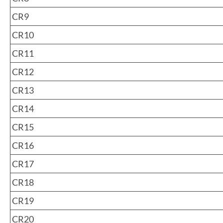
CR9
CR10
CR11
CR12
CR13
CR14
CR15
CR16
CR17
CR18
CR19
CR20