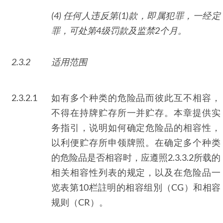
(4) 任何人违反第
(1)
款，即属犯罪，一经定
罪，可处第
4
级罚款及监禁
2
个月。
2.3.2
适用范围
2.3.2.1
如有多个种类的危险品而彼此互不相容，
不得在持牌贮存所一并贮存。本章提供实
务指引，说明如何确定危险品的相容性，
以利便贮存所申领牌照。在确定多个种类
的危险品是否相容时，应遵照2.3.3.2所载的
相关相容性列表的规定，以及在危险品一
览表第10栏註明的相容组別（CG）和相容
规则（CR）。