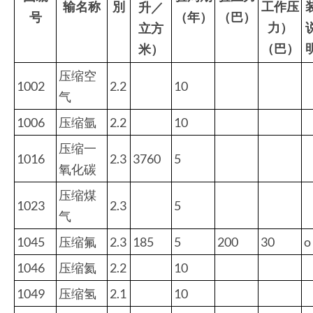
输名称
別
工作压
升／
号
（年）
（巴）
力）
立方
（巴）
米）
压缩空
1002
2.2
10
气
1006
压缩氩
2.2
10
压缩一
1016
2.3
3760
5
氧化碳
压缩煤
1023
2.3
5
气
1045
压缩氟
2.3
185
5
200
30
o
1046
压缩氦
2.2
10
1049
压缩氢
2.1
10