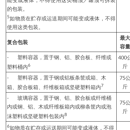
的包装。
5
如物质在贮存或运送期间可能变成液体，不得
使用这类包装。
最
复合包装
容
- 塑料容器，置于钢、铝、胶合板、纤维或
400
6
斤
塑料桶内
- 塑料容器，置于钢或铝板条筐或箱、木
75
7
斤
箱、胶合板箱、纤维板箱或坚硬塑料箱内
- 玻璃容器，置于钢、铝、胶合板或纤维桶
75
内或钢、铝、木或纤维板箱内或柳条筐内或泡
斤
8
沫塑料或坚硬塑料包装内
6
如物质在贮存或运送期间可能变成液体，不得