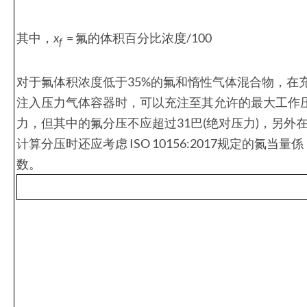
其中，
x
= 氟的体积百分比浓度/100
f
对于氟体积浓度低于35%的氟和惰性气体混合物，在
注入压力气体容器时，可以充注至其允许的最大工作
力，但其中的氟分压不应超过31巴(绝对压力)，另外
计算分压时还应考虑 ISO 10156:2017规定的氮当量係
数。