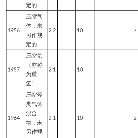
定的
压缩气
体，未
1956
2.2
10
z
另作规
定的
压缩氘
（亦称
1957
2.1
10
为重
氢）
压缩烃
类气体
混合
1964
2.1
10
z
物，未
另作规