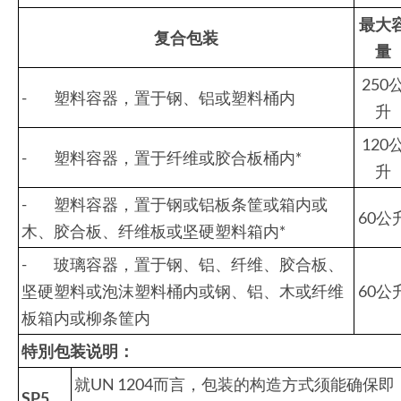
最大
复合包装
量
250
- 塑料容器，置于钢、铝或塑料桶内
升
120
- 塑料容器，置于纤维或胶合板桶内*
升
- 塑料容器，置于钢或铝板条筐或箱内或
60公
木、胶合板、纤维板或坚硬塑料箱内*
- 玻璃容器，置于钢、铝、纤维、胶合板、
坚硬塑料或泡沫塑料桶内或钢、铝、木或纤维
60公
板箱内或柳条筐内
特別包装说明：
就UN 1204而言，包装的构造方式须能确保即
SP
5