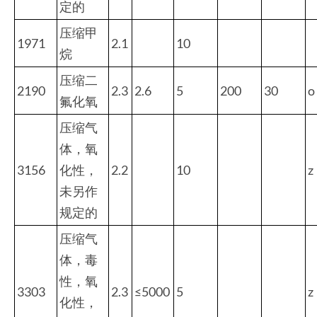
定的
压缩甲
1971
2.1
10
烷
压缩二
2190
2.3
2.6
5
200
30
o
氟化氧
压缩气
体，氧
3156
化性，
2.2
10
z
未另作
规定的
压缩气
体，毒
性，氧
3303
2.3
≤5000
5
z
化性，