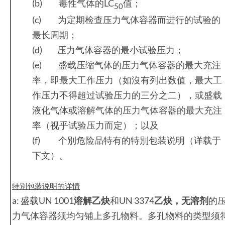
(b) 毒性气体的LC
值；
50
(c) 为定期检查压力气体容器而进行的试验的
最长周期；
(d) 压力气体容器的最小试验压力；
(e) 盛载压缩气体的压力气体容器的最大充注
率，即最大工作压力（如沒有列出数值，最大工
作压力不得超过试验压力的三分之二），或盛载
液化气体或溶解气体的压力气体容器的最大充注
率（视乎试验压力而定）；以及
(f) 个別危险品特有的特別包装说明（详载于
下文）。
特別包装说明的详情
a: 盛载UN 1001
溶解乙炔
和UN 3374
乙炔，无溶剂
的
力气体容器须均匀铺上多孔物料。多孔物料的类型须