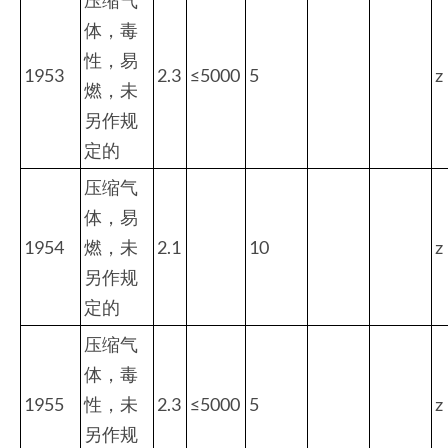
体，毒
性，易
1953
2.3
≤5000
5
z
燃，未
另作规
定的
压缩气
体，易
1954
燃，未
2.1
10
z
另作规
定的
压缩气
体，毒
1955
性，未
2.3
≤5000
5
z
另作规