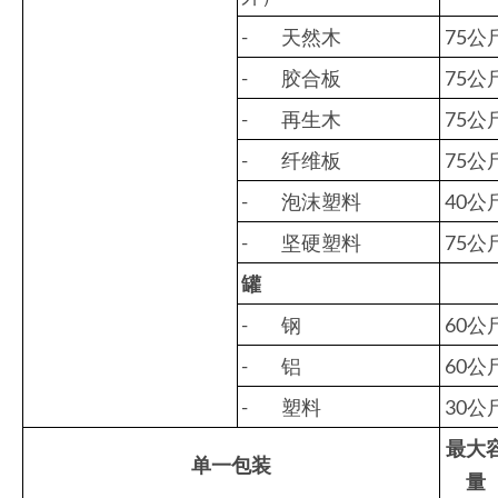
- 天然木
75公
- 胶合板
75公
- 再生木
75公
- 纤维板
75公
- 泡沫塑料
40公
- 坚硬塑料
75公
罐
- 钢
60公
- 铝
60公
- 塑料
30公
最大
单一包装
量