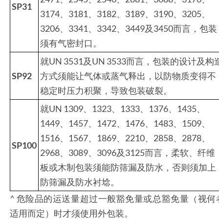
SP31
3174、3181、3182、3189、3190、3205、
3206、3341、3342、3449及3450而言，包装
须有气密封口。
就UN 3531及UN 3533而言，包装的设计及构
SP92
方式须能让气体或蒸气释出，以防物质变得不
稳定时压力积聚，导致包装破裂。
就UN 1309、1323、1333、1376、1435、
1449、1457、1472、1476、1483、1509、
1516、1567、1869、2210、2858、2878、
SP100
2968、3089、3096及3125而言，柔软、纤维
板或木制包装须能防筛漏及防水，否则须加上
防筛漏及防水衬埝。
^ 危险品的运送量超过一般豁免量或总豁免量（视何
适用而定）时才须使用外包装。