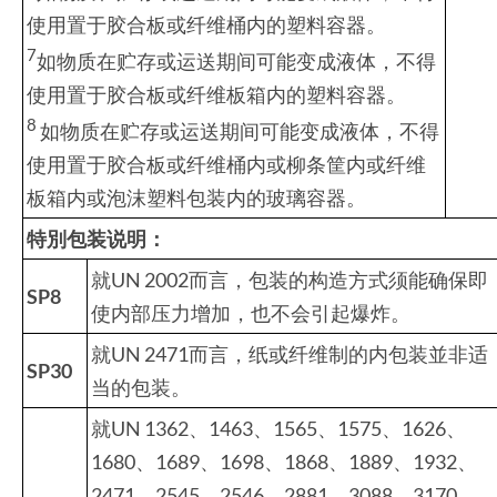
使用置于胶合板或纤维桶内的塑料容器。
7
如物质在贮存或运送期间可能变成液体，不得
使用置于胶合板或纤维板箱内的塑料容器。
8
如物质在贮存或运送期间可能变成液体，不得
使用置于胶合板或纤维桶内或柳条筐内或纤维
板箱内或泡沫塑料包装内的玻璃容器。
特別包装说明：
就UN 2002而言，包装的构造方式须能确保即
SP
8
使内部压力增加，也不会引起爆炸。
就UN 2471而言，纸或纤维制的内包装並非适
SP30
当的包装。
就UN 1362、1463、1565、1575、1626、
1680、1689、1698、1868、1889、1932、
2471、2545、2546、2881、3088、3170、