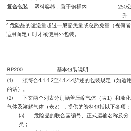
复合包装
— 塑料容器，置于钢桶内
250
升
^ 危险品的运送量超过一般豁免量或总豁免量（视何者
适用而定）时才须使用外包装。
B
P200
基本包装说明
(1) 须符合4.1.4.2至4.1.4.4所述的包装规定（如适
的话）。
(2) 下文两个列表分別涵盖压缩气体（表1）和液化
气体及溶解气体（表2），提供的资料包括以下各项：
(a) 危险品的联合国编号、正式运输名称及分
类；