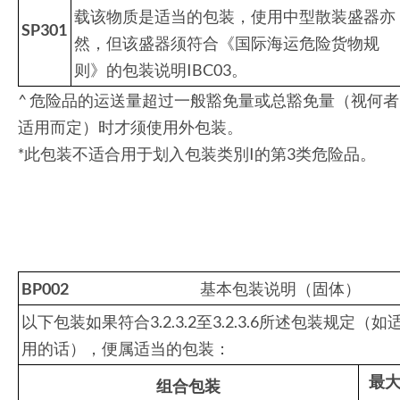
载该物质是适当的包装，使用中型散装盛器亦
SP301
然，但该盛器须符合《国际海运危险货物规
则》的包装说明IBC03。
^ 危险品的运送量超过一般豁免量或总豁免量（视何者
适用而定）时才须使用外包装。
*此包装不适合用于划入包装类別I的第3类危险品。
BP002
基本包装说明（固体）
以下包装如果符合3.2.3.2至3.2.3.6所述包装规定（如
用的话），便属适当的包装：
最
组合包装