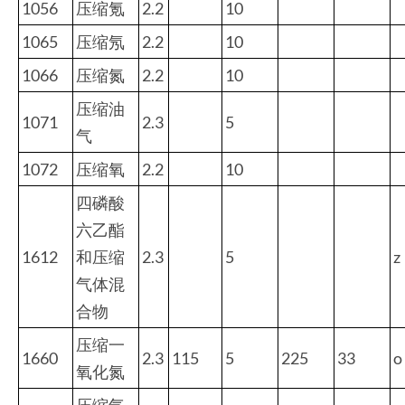
1056
压缩氪
2.2
10
1065
压缩氖
2.2
10
1066
压缩氮
2.2
10
压缩油
1071
2.3
5
气
1072
压缩氧
2.2
10
四磷酸
六乙酯
1612
和压缩
2.3
5
z
气体混
合物
压缩一
1660
2.3
115
5
225
33
o
氧化氮
压缩气