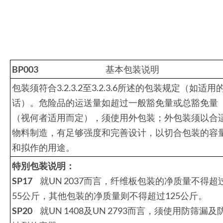
BP003
基本包装说明
包装须符合3.2.3.2至3.2.3.6所述的包装规定（如适用
话）。危险品的运送量如超过一般豁免量或总豁免量
（视何者适用而定），须使用外包装；外包装须以合
物料制造，有足够强度和完善设计，以切合包装的容
和拟作的用途。
特別包装说明：
SP
17
就UN 2037而言，纤维板包装的净质量不得超
55公斤，其他包装的净质量则不得超过125公斤。
SP20
就UN 1408及UN 2793而言，须使用防筛漏及