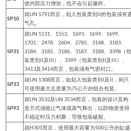
使内部压力增加，也不会引起爆炸。
就UN 1791而言，划入包装类別II的包装须有
SP10
气孔。
就UN 1131、1553、1693、1694、1699、
1701、2478、2604、2785、3148、3183、
SP31
3184、3185、3186、3187、3188、3398（
装类別II及III）、3399（包装类別II及III）、
3413及3414而言，包装须有气密封口。
就UN 1308而言，如划入包装类別I及II，则只
SP33
可使用最大总质量为75公斤的组合包装。
就UN 3532及UN 3534而言，包装的设计及构
SP93
造方式须能让气体或蒸气释出，以防物质变得
不稳定时压力积聚，导致包装破裂。
就H301而言，使用最大容量为500公升的缸盛