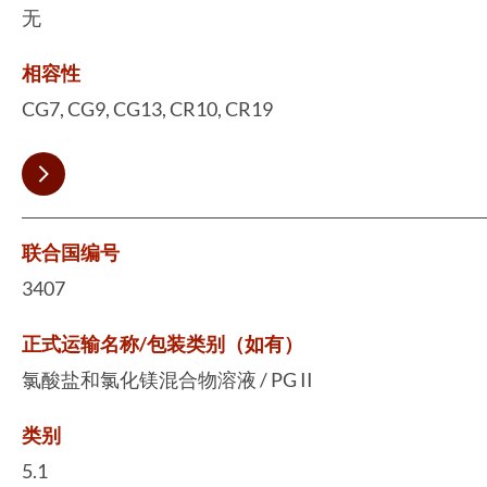
无
相容性
CG7, CG9, CG13, CR10, CR19
联合国编号
3407
正式运输名称/包装类别（如有）
氯酸盐和氯化镁混合物溶液 / PG II
类别
5.1