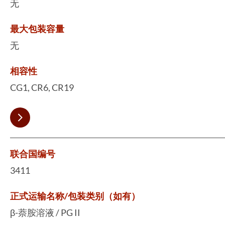
无
最大包装容量
无
相容性
CG1, CR6, CR19
联合国编号
3411
正式运输名称/包装类别（如有）
β-萘胺溶液 / PG II