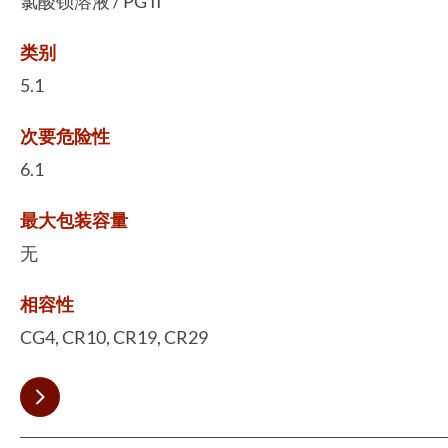
氯酸钡溶液 / PG II
类别
5.1
次要危险性
6.1
最大包装容量
无
相容性
CG4, CR10, CR19, CR29