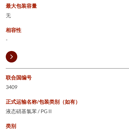
最大包装容量
无
相容性
-
联合国编号
3409
正式运输名称/包装类别（如有）
液态硝基氯苯 / PG II
类别