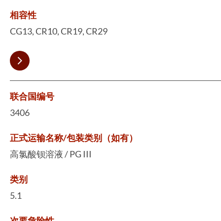
相容性
CG13, CR10, CR19, CR29
联合国编号
3406
正式运输名称/包装类别（如有）
高氯酸钡溶液 / PG III
类别
5.1
次要危险性