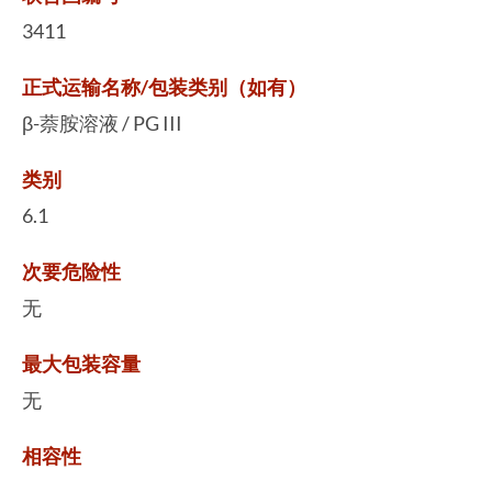
3411
正式运输名称/包装类别（如有）
β-萘胺溶液 / PG III
类别
6.1
次要危险性
无
最大包装容量
无
相容性
-