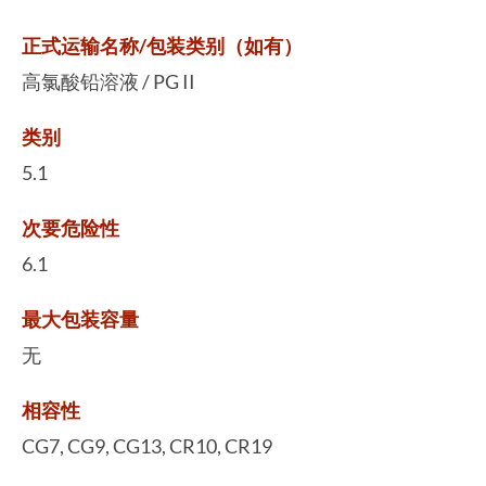
正式运输名称/包装类别（如有）
高氯酸铅溶液 / PG II
类别
5.1
次要危险性
6.1
最大包装容量
无
相容性
CG7, CG9, CG13, CR10, CR19