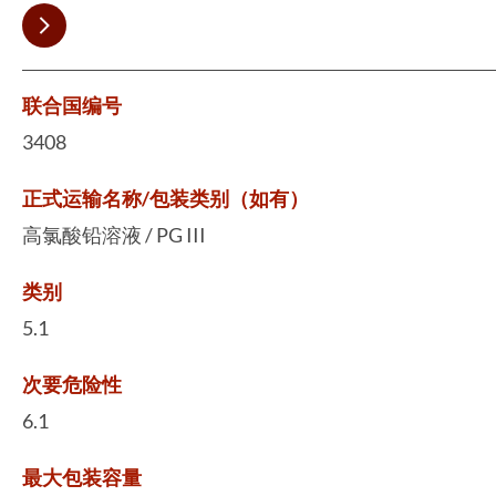
联合国编号
3408
正式运输名称/包装类别（如有）
高氯酸铅溶液 / PG III
类别
5.1
次要危险性
6.1
最大包装容量