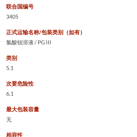
联合国编号
3405
正式运输名称/包装类别（如有）
氯酸钡溶液 / PG III
类别
5.1
次要危险性
6.1
最大包装容量
无
相容性