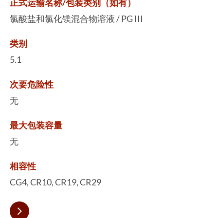
正式运输名称/包装类别（如有）
氯酸盐和氯化镁混合物溶液 / PG III
类别
5.1
次要危险性
无
最大包装容量
无
相容性
CG4, CR10, CR19, CR29