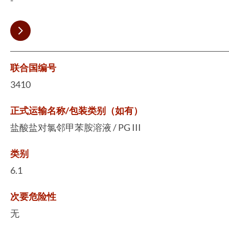
联合国编号
3410
正式运输名称/包装类别（如有）
盐酸盐对氯邻甲苯胺溶液 / PG III
类别
6.1
次要危险性
无