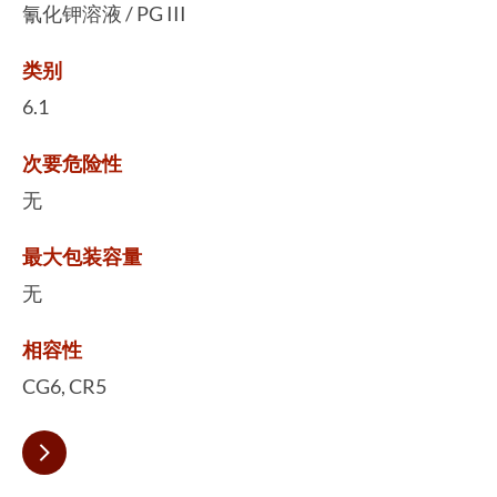
氰化钾溶液 / PG III
类别
6.1
次要危险性
无
最大包装容量
无
相容性
CG6, CR5