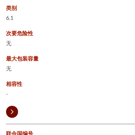
类别
6.1
次要危险性
无
最大包装容量
无
相容性
-
联合国编号