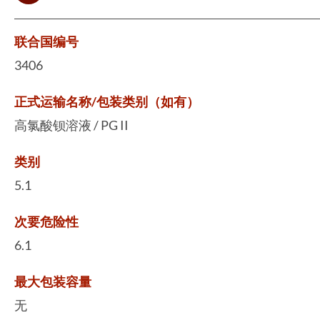
联合国编号
3406
正式运输名称/包装类别（如有）
高氯酸钡溶液 / PG II
类别
5.1
次要危险性
6.1
最大包装容量
无