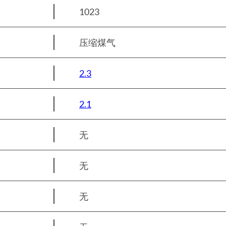
1023
压缩煤气
2.3
2.1
无
无
无