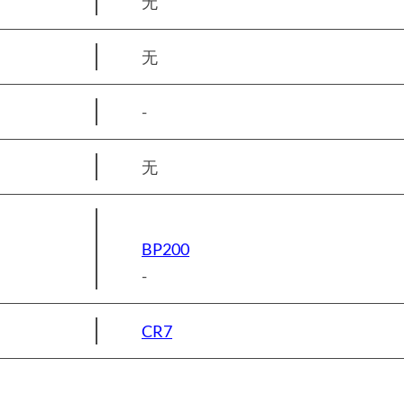
无
无
-
无
BP200
-
CR7