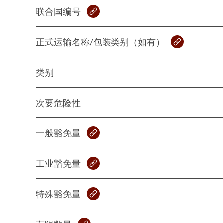
联合国编号
正式运输名称/包装类别（如有）
类别
次要危险性
一般豁免量
工业豁免量
特殊豁免量