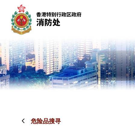
跳到内容（按回车键）
危险品搜寻