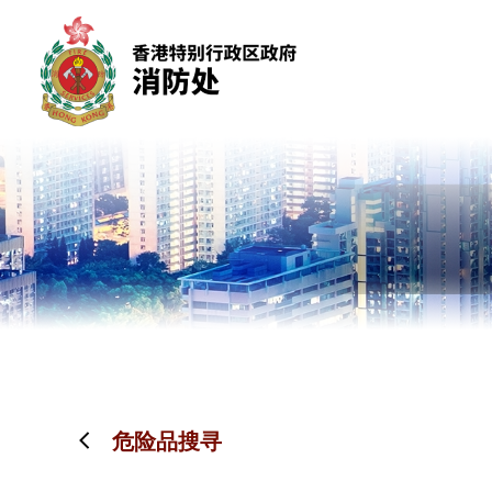
跳到内容（按回车键）
危险品搜寻