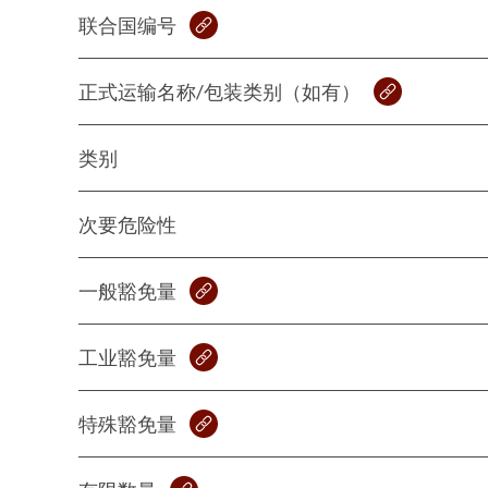
联合国编号
正式运输名称/包装类别（如有）
类别
次要危险性
一般豁免量
工业豁免量
特殊豁免量