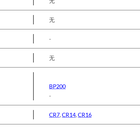
无
无
-
无
BP200
-
CR7
,
CR14
,
CR16