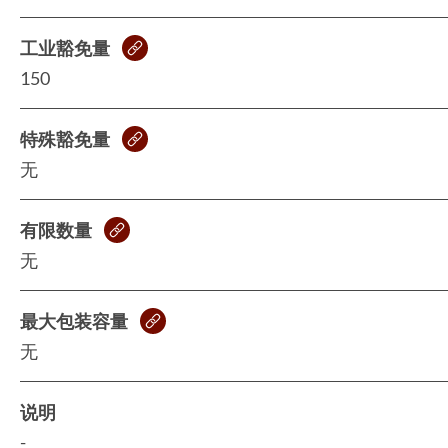
工业豁免量
150
特殊豁免量
无
有限数量
无
最大包装容量
无
说明
-