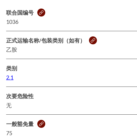
联合国编号
1036
正式运输名称/包装类别（如有）
乙胺
类别
2.1
次要危险性
无
一般豁免量
75