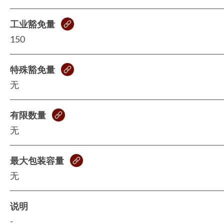
工业豁免量
150
特殊豁免量
无
有限数量
无
最大包装容量
无
说明
-