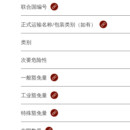
联合国编号
正式运输名称/包装类别（如有）
类别
次要危险性
一般豁免量
工业豁免量
特殊豁免量