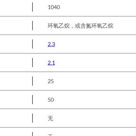
1040
环氧乙烷，或含氮环氧乙烷
2.3
2.1
25
50
无