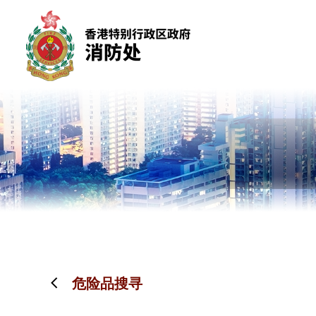
跳到内容（按回车键）
危险品搜寻