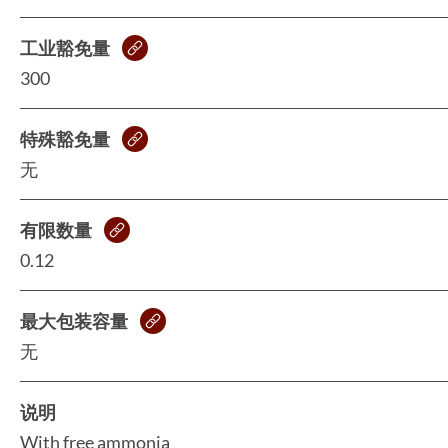
工业豁免量
300
特殊豁免量
无
有限数量
0.12
最大包装容量
无
说明
With free ammonia