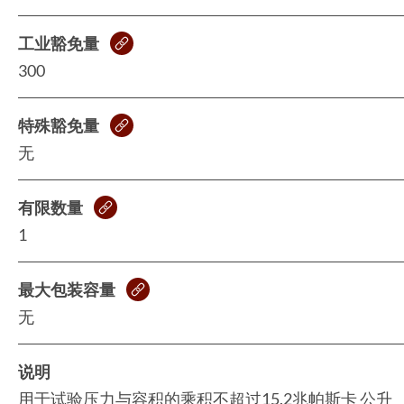
工业豁免量
300
特殊豁免量
无
有限数量
1
最大包装容量
无
说明
用于试验压力与容积的乘积不超过15.2兆帕斯卡 公升