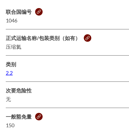
联合国编号
1046
正式运输名称/包装类别（如有）
压缩氦
类别
2.2
次要危险性
无
一般豁免量
150