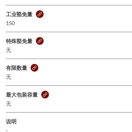
工业豁免量
150
特殊豁免量
无
有限数量
无
最大包装容量
无
说明
-