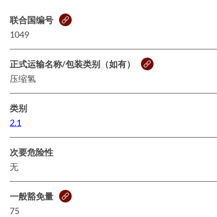
联合国编号
1049
正式运输名称/包装类别（如有）
压缩氢
类别
2.1
次要危险性
无
一般豁免量
75