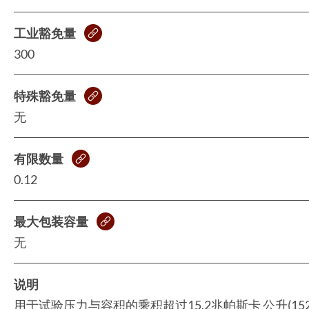
工业豁免量
300
特殊豁免量
无
有限数量
0.12
最大包装容量
无
说明
用于试验压力与容积的乘积超过15.2兆帕斯卡 公升(15