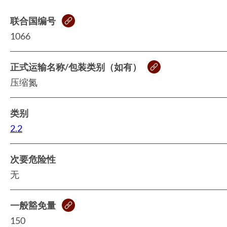
联合国编号
1066
正式运输名称/包装类别（如有）
压缩氮
类别
2.2
次要危险性
无
一般豁免量
150