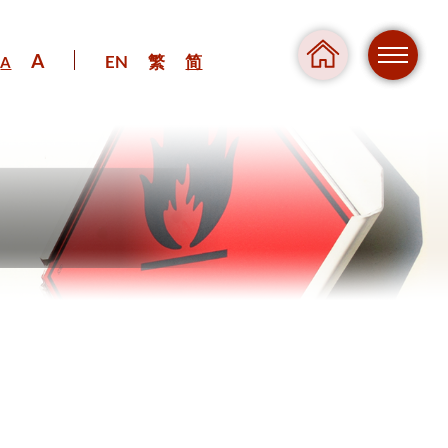
A
EN
繁
简
A
危险
压力