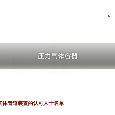
A
i) 气体管道装置的认可人士名单