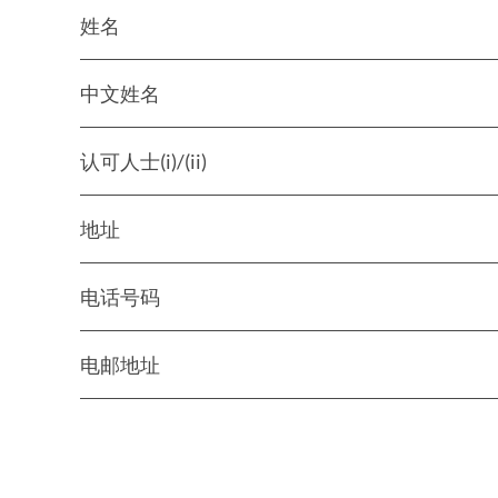
姓名
中文姓名
认可人士(i)/(ii)
地址
电话号码
电邮地址