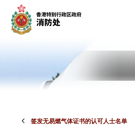
跳到内容（按回车键）
签发无易燃气体证书的认可人士名单