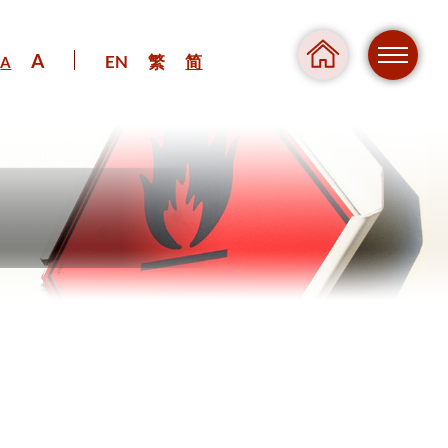
A
EN
繁
简
A
危险
压力