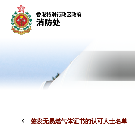
跳到内容（按回车键）
签发无易燃气体证书的认可人士名单