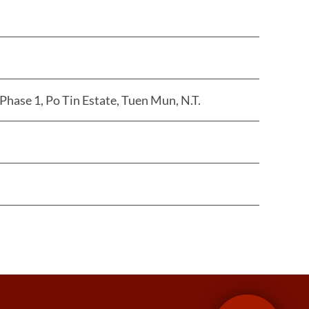
Phase 1, Po Tin Estate, Tuen Mun, N.T.