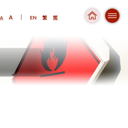
A
EN
繁
简
A
危险
压力