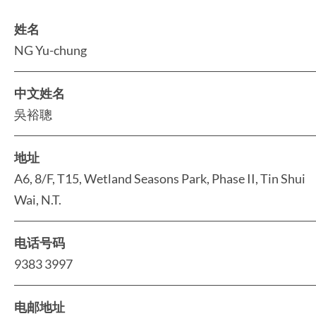
姓名
NG Yu-chung
中文姓名
吳裕聰
地址
A6, 8/F, T15, Wetland Seasons Park, Phase II, Tin Shui
Wai, N.T.
电话号码
9383 3997
电邮地址