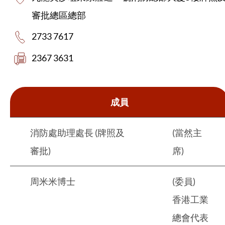
審批總區總部
2733 7617
2367 3631
成員
消防處助理處長 (牌照及
(當然主
審批)
席)
周米米博士
(委員)
香港工業
總會代表