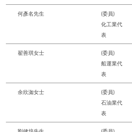
何彥名先生
(委員)
化工業代
表
翟善琪女士
(委員)
船運業代
表
余欣洳女士
(委員)
石油業代
表
劉健培先生
(委員)