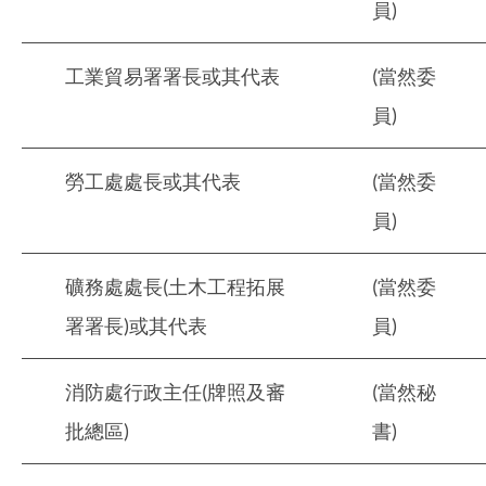
員)
工業貿易署署長或其代表
(當然委
員)
勞工處處長或其代表
(當然委
員)
礦務處處長(土木工程拓展
(當然委
署署長)或其代表
員)
消防處行政主任(牌照及審
(當然秘
批總區)
書)