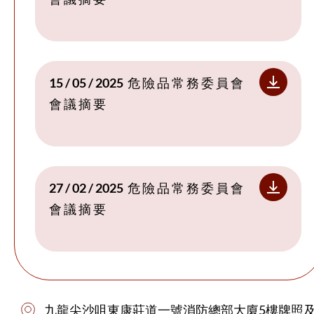
15 / 05 / 2025
危 險 品 常 務 委 員 會
會 議 摘 要
27 / 02 / 2025
危 險 品 常 務 委 員 會
會 議 摘 要
九龍尖沙咀東康莊道一號消防總部大廈5樓牌照