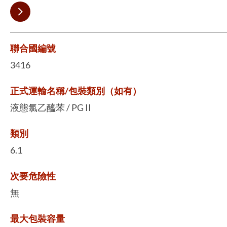
聯合國編號
3416
正式運輸名稱/包裝類別（如有）
液態氯乙醯苯 / PG II
類別
6.1
次要危險性
無
最大包裝容量