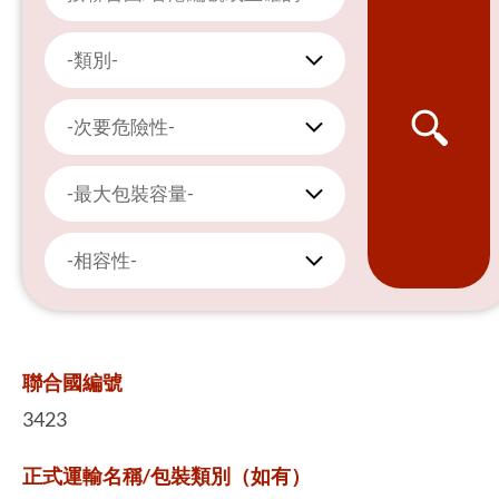
-類別-
-次要危險性-
-最大包裝容量-
-相容性-
聯合國編號
3423
正式運輸名稱/包裝類別（如有）