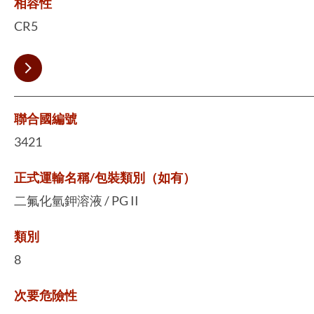
相容性
CR5
聯合國編號
3421
正式運輸名稱/包裝類別（如有）
二氟化氫鉀溶液 / PG II
類別
8
次要危險性