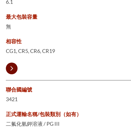
6.1
最大包裝容量
無
相容性
CG1, CR5, CR6, CR19
聯合國編號
3421
正式運輸名稱/包裝類別（如有）
二氟化氫鉀溶液 / PG III