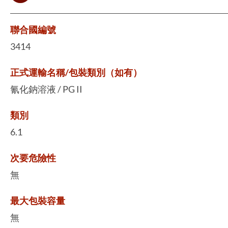
聯合國編號
3414
正式運輸名稱/包裝類別（如有）
氰化鈉溶液 / PG II
類別
6.1
次要危險性
無
最大包裝容量
無