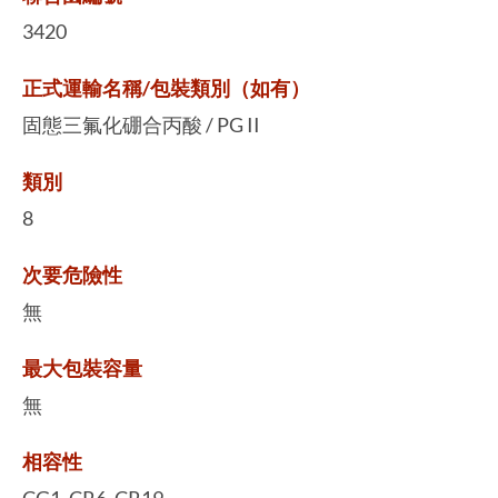
3420
正式運輸名稱/包裝類別（如有）
固態三氟化硼合丙酸 / PG II
類別
8
次要危險性
無
最大包裝容量
無
相容性
CG1, CR6, CR19