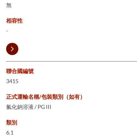
無
相容性
-
聯合國編號
3415
正式運輸名稱/包裝類別（如有）
氟化鈉溶液 / PG III
類別
6.1