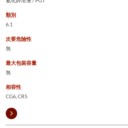
氰化鉀溶液 / PG I
類別
6.1
次要危險性
無
最大包裝容量
無
相容性
CG6, CR5