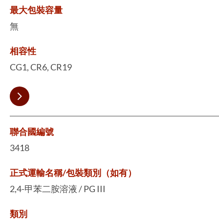
最大包裝容量
無
相容性
CG1, CR6, CR19
聯合國編號
3418
正式運輸名稱/包裝類別（如有）
2,4-甲苯二胺溶液 / PG III
類別