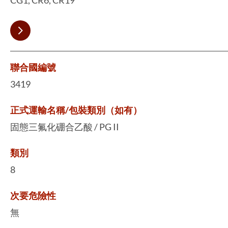
聯合國編號
3419
正式運輸名稱/包裝類別（如有）
固態三氟化硼合乙酸 / PG II
類別
8
次要危險性
無