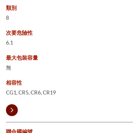
類別
8
次要危險性
6.1
最大包裝容量
無
相容性
CG1, CR5, CR6, CR19
聯合國編號