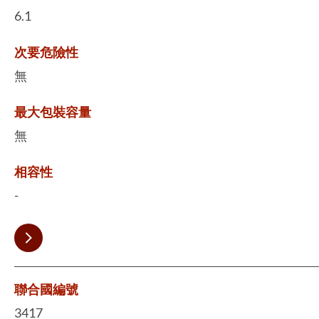
6.1
次要危險性
無
最大包裝容量
無
相容性
-
聯合國編號
3417