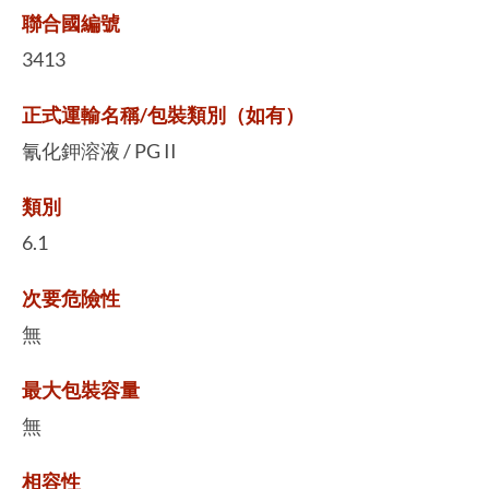
聯合國編號
3413
正式運輸名稱/包裝類別（如有）
氰化鉀溶液 / PG II
類別
6.1
次要危險性
無
最大包裝容量
無
相容性