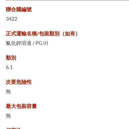
聯合國編號
3422
正式運輸名稱/包裝類別（如有）
氟化鉀溶液 / PG III
類別
6.1
次要危險性
無
最大包裝容量
無