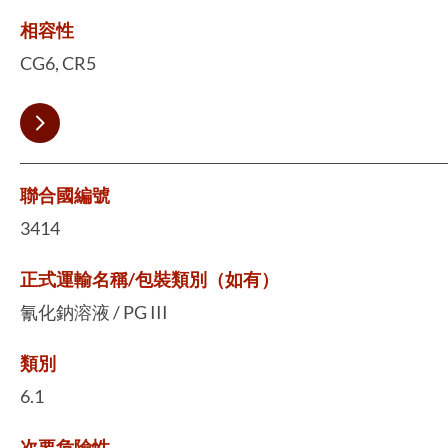
相容性
CG6, CR5
聯合國編號
3414
正式運輸名稱/包裝類別（如有）
氰化鈉溶液 / PG III
類別
6.1
次要危險性