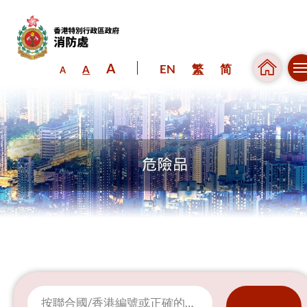
A
EN
繁
简
A
A
跳到內容（按回車鍵）