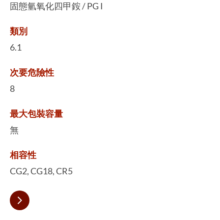
固態氫氧化四甲銨 / PG I
類別
6.1
次要危險性
8
最大包裝容量
無
相容性
CG2, CG18, CR5