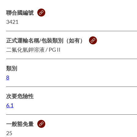
聯合國編號
3421
正式運輸名稱/包裝類別（如有）
二氟化氫鉀溶液 / PG II
類別
8
次要危險性
6.1
一般豁免量
25