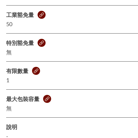
工業豁免量
50
特別豁免量
無
有限數量
1
最大包裝容量
無
說明
-