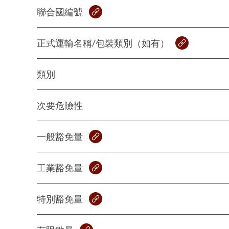
聯合國編號
正式運輸名稱/包裝類別（如有）
類別
次要危險性
一般豁免量
工業豁免量
特別豁免量