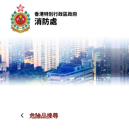
跳到內容（按回車鍵）
危險品搜尋