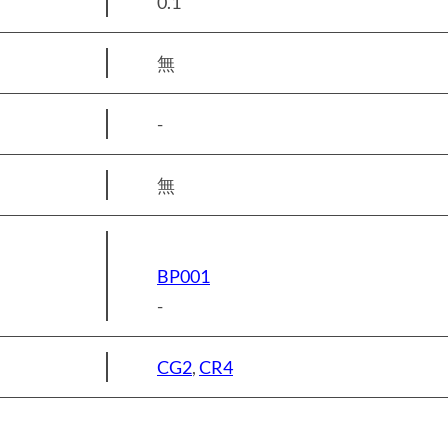
0.1
無
-
無
BP001
-
CG2
,
CR4