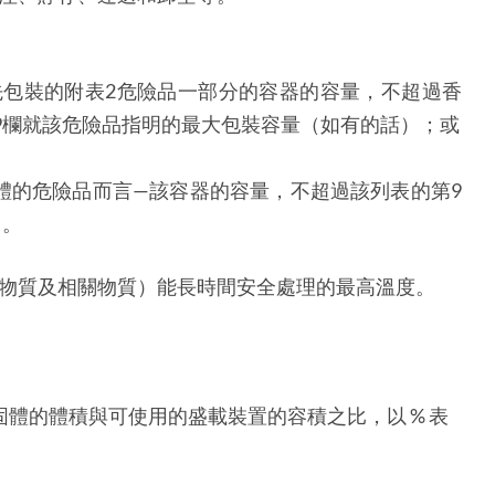
預先包裝的附表2危險品一部分的容器的容量，不超過香
的第9欄就該危險品指明的最大包裝容量（如有的話）；或
載體的危險品而言—該容器的容量，不超過該列表的第9
）。
物質及相關物質）能長時間安全處理的最高溫度。
。
固體的體積與可使用的盛載裝置的容積之比，以 % 表