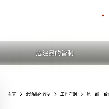
A
主頁
危險品的管制
工作守則
第一部 一般