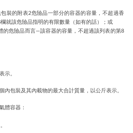
預先包裝的附表2危險品一部分的容器的容量，不超過香
的第8欄就該危險品指明的有限數量（如有的話）；或
載體的危險品而言—該容器的容量，不超過該列表的第8
表示。
個內包裝及其內載物的最大合計質量，以公斤表示。
氣體容器：
品。