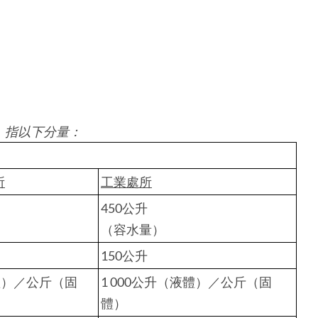
，指以下分量：
所
工業處所
450公升
（容水量）
150公升
體）／公斤（固
1 000公升（液體）／公斤（固
體）