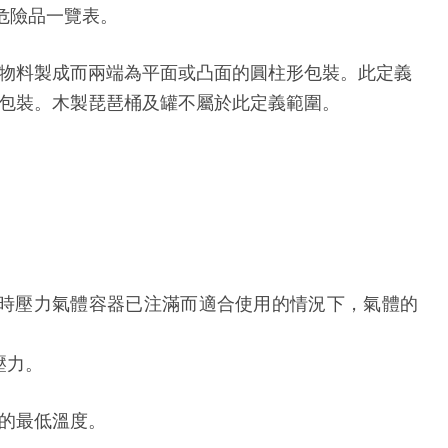
危險品一覽表。
物料製成而兩端為平面或凸面的圓柱形包裝。此定義
包裝。木製琵琶桶及罐不屬於此定義範圍。
5°C時壓力氣體容器已注滿而適合使用的情況下，氣體的
壓力。
的最低溫度。