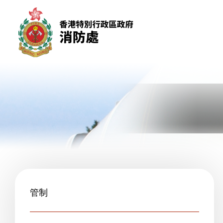
跳到內容（按回車鍵）
管制