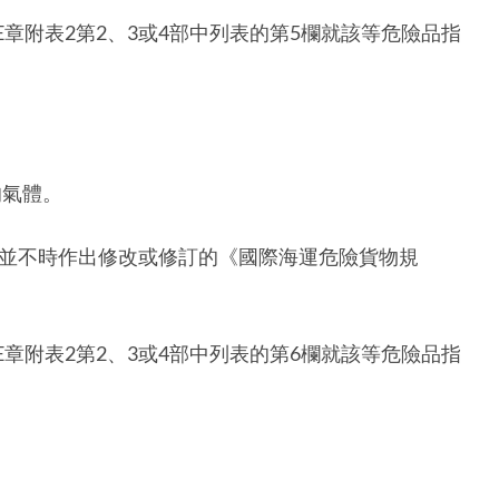
E章附表2第2、3或4部中列表的第5欄就該等危險品指
的氣體。
並不時作出修改或修訂的《國際海運危險貨物規
E章附表2第2、3或4部中列表的第6欄就該等危險品指