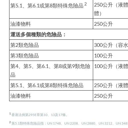
2
250公升（液
第5.1、第6.1或第8類特殊危險品
體）
油漆物料
250公升
運送多個種類的危險品：
第2類危險品
300公升（容
第3類危險品
100公升
第4、第5、第6.1、第8或第9類危險
100公升（液
品
第5.1、第6.1或第8類特殊危險品
250公升（液
油漆物料
250公升
1
香港法例第295E章第10、13及17條。
2
第5.1類特殊危險品指：UN 1748、UN 2208、UN 2880、UN 3212、UN 3485