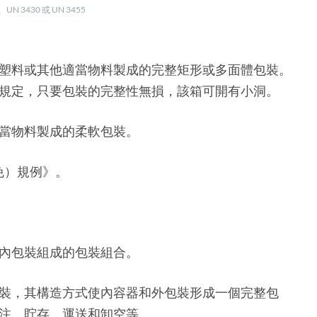
N 3430 或 UN 3455
塑料或其他適當物料製成的完整矩形或多面體包裝。
規定，只要包裝的完整性無損，該箱可開有小洞。
當物料製成的柔軟包裝。
免）規例》。
。
內包裝組成的包裝組合。
裝，其構造方式使內容器和外包裝形成一個完整包
注、貯存、運送和卸空等。