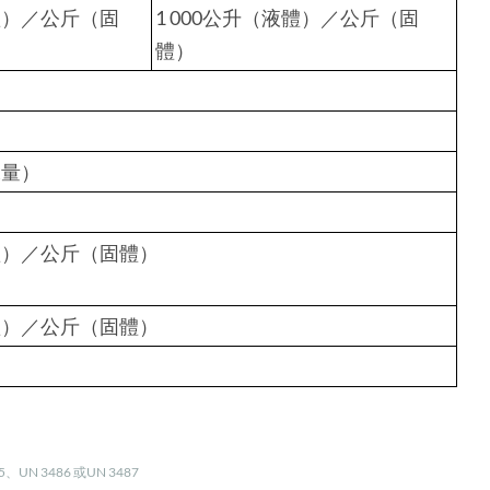
體）／公斤（固
1 000公升（液體）／公斤（固
體）
水量）
體）／公斤（固體）
體）／公斤（固體）
、UN 3486 或UN 3487