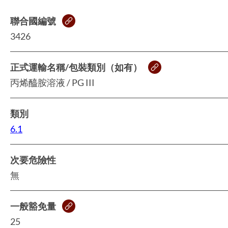
聯合國編號
3426
正式運輸名稱/包裝類別（如有）
丙烯醯胺溶液 / PG III
類別
6.1
次要危險性
無
一般豁免量
25