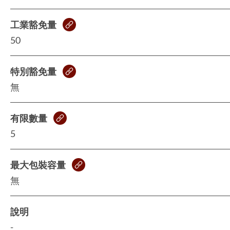
工業豁免量
50
特別豁免量
無
有限數量
5
最大包裝容量
無
說明
-