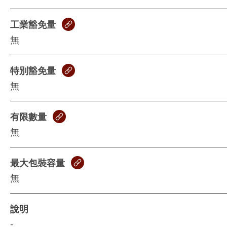
工業豁免量
無
特別豁免量
無
有限數量
無
最大包裝容量
無
說明
-