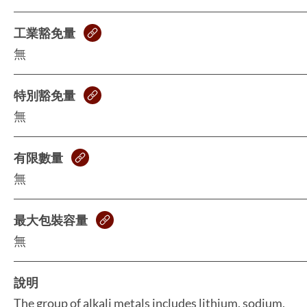
工業豁免量
無
特別豁免量
無
有限數量
無
最大包裝容量
無
說明
The group of alkali metals includes lithium, sodium,