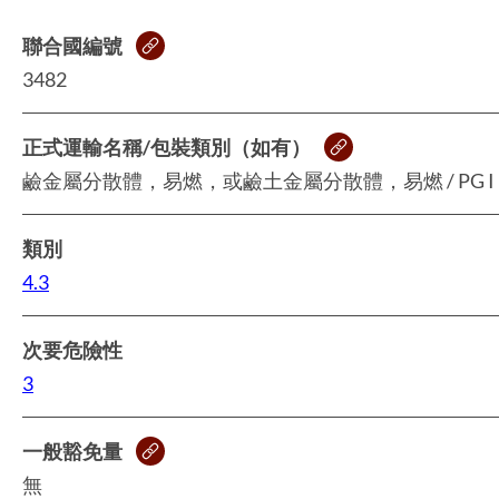
聯合國編號
3482
正式運輸名稱/包裝類別（如有）
鹼金屬分散體，易燃，或鹼土金屬分散體，易燃 / PG I
類別
4.3
次要危險性
3
一般豁免量
無