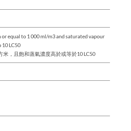
n or equal to 1 000 ml/m3 and saturated vapour
o 10 LC50
方米，且飽和蒸氣濃度高於或等於10 LC50