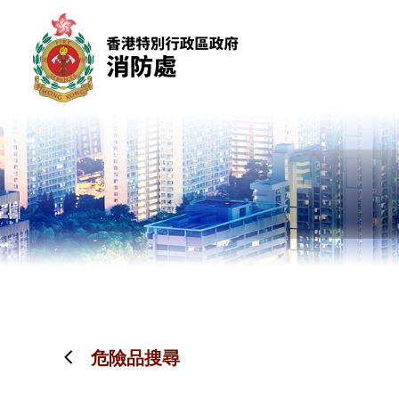
跳到內容（按回車鍵）
危險品搜尋