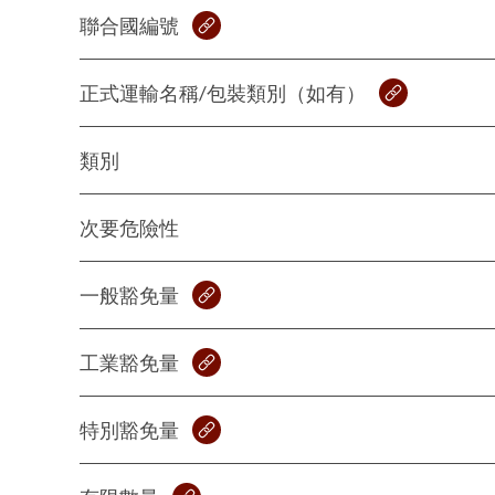
聯合國編號
正式運輸名稱/包裝類別（如有）
類別
次要危險性
一般豁免量
工業豁免量
特別豁免量