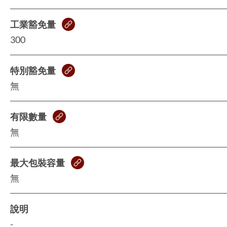
工業豁免量
300
特別豁免量
無
有限數量
無
最大包裝容量
無
說明
-