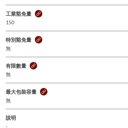
工業豁免量
150
特別豁免量
無
有限數量
無
最大包裝容量
無
說明
-