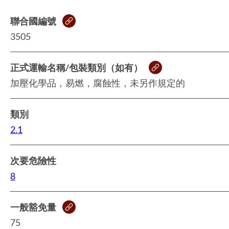
聯合國編號
3505
正式運輸名稱/包裝類別（如有）
加壓化學品，易燃，腐蝕性，未另作規定的
類別
2.1
次要危險性
8
一般豁免量
75