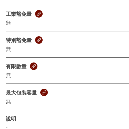
工業豁免量
無
特別豁免量
無
有限數量
無
最大包裝容量
無
說明
-