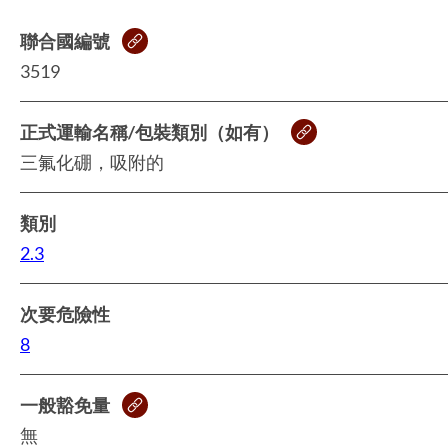
聯合國編號
3519
正式運輸名稱/包裝類別（如有）
三氟化硼，吸附的
類別
2.3
次要危險性
8
一般豁免量
無