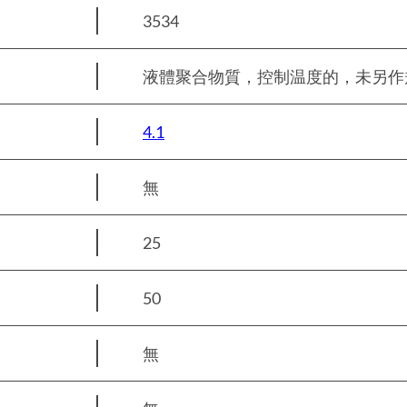
3534
液體聚合物質，控制温度的，未另作規定的 
4.1
無
25
50
無