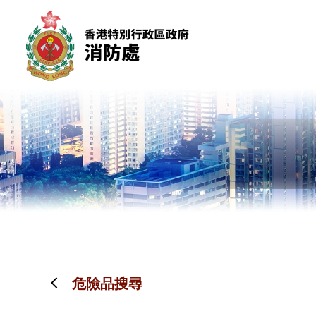
跳到內容（按回車鍵）
危險品搜尋