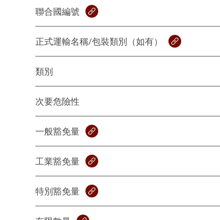
聯合國編號
正式運輸名稱/包裝類別（如有）
類別
次要危險性
一般豁免量
工業豁免量
特別豁免量