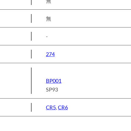
無
無
-
274
BP001
SP93
CR5
,
CR6