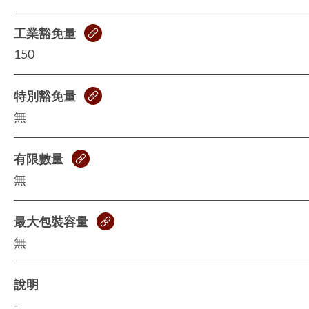
工業豁免量
150
特別豁免量
無
有限數量
無
最大包裝容量
無
說明
-