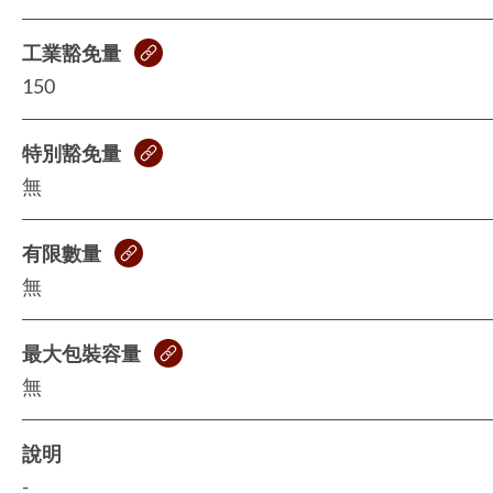
工業豁免量
150
特別豁免量
無
有限數量
無
最大包裝容量
無
說明
-