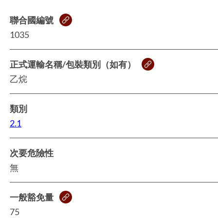
聯合國編號
1035
正式運輸名稱/包裝類別（如有）
乙烷
類別
2.1
次要危險性
無
一般豁免量
75