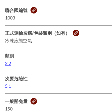
聯合國編號
1003
正式運輸名稱/包裝類別（如有）
冷凍液態空氣
類別
2.2
次要危險性
5.1
一般豁免量
150