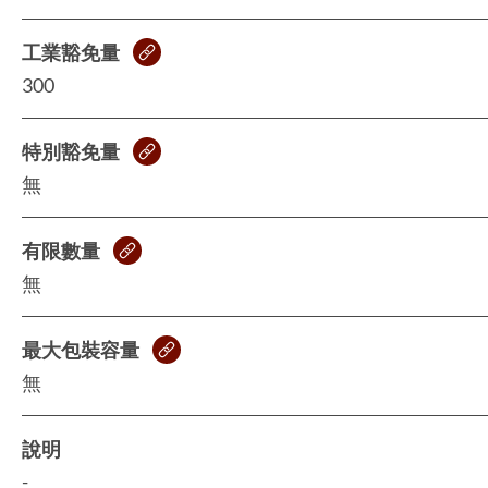
工業豁免量
300
特別豁免量
無
有限數量
無
最大包裝容量
無
說明
-