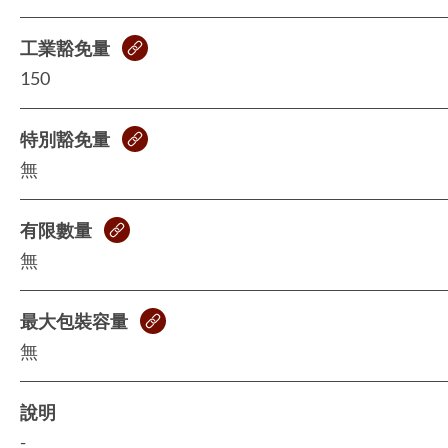
工業豁免量
150
特別豁免量
無
有限數量
無
最大包裝容量
無
說明
-