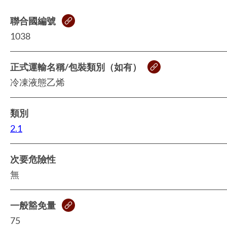
聯合國編號
1038
正式運輸名稱/包裝類別（如有）
冷凍液態乙烯
類別
2.1
次要危險性
無
一般豁免量
75