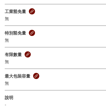
工業豁免量
無
特別豁免量
無
有限數量
無
最大包裝容量
無
說明
-