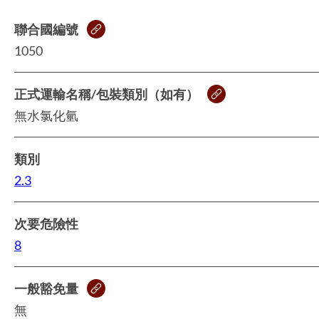
聯合國編號
1050
正式運輸名稱/包裝類別（如有）
無水氯化氫
類別
2.3
次要危險性
8
一般豁免量
無