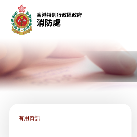
跳到內容（按回車鍵）
有用資訊