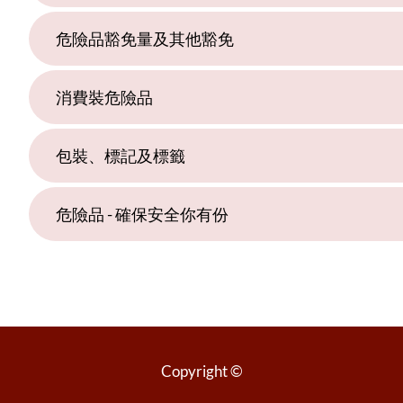
危險品豁免量及其他豁免
消費裝危險品
包裝、標記及標籤
危險品 - 確保安全你有份
Copyright ©