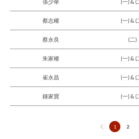
張少華
(一) & (
蔡志權
(一) & (
蔡永良
(二)
朱家權
(一) & (
崔永昌
(一) & (
鍾家寶
(一) & (
1
2