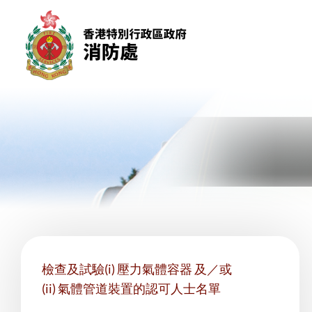
跳到內容（按回車鍵）
檢查及試驗(i) 壓力氣體容器 及／或
(ii) 氣體管道裝置的認可人士名單