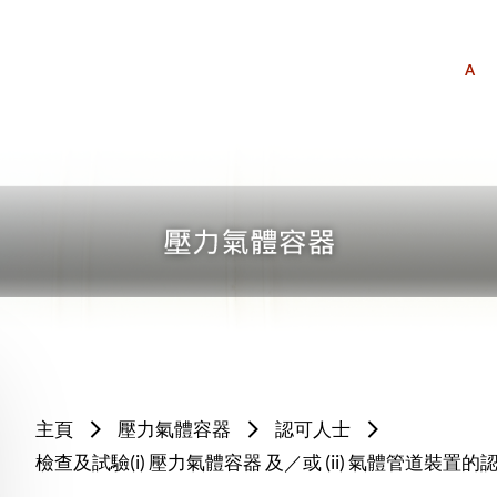
A
主頁
壓力氣體容器
認可人士
檢查及試驗(i) 壓力氣體容器 及／或 (ii) 氣體管道裝置