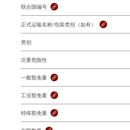
联合国编号
正式运输名称/包装类别（如有）
类别
次要危险性
一般豁免量
工业豁免量
特殊豁免量