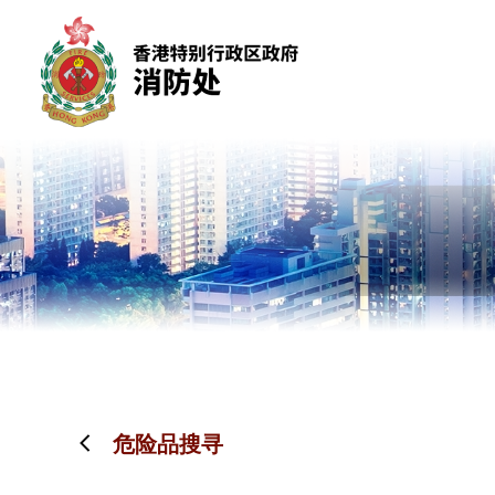
跳到内容（按回车键）
危险品搜寻