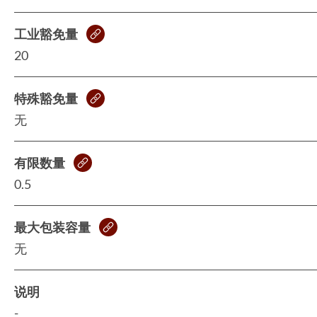
工业豁免量
20
特殊豁免量
无
有限数量
0.5
最大包装容量
无
说明
-