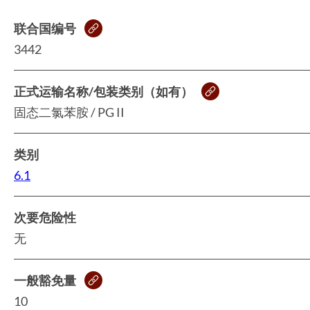
联合国编号
3442
正式运输名称/包装类别（如有）
固态二氯苯胺 / PG II
类别
6.1
次要危险性
无
一般豁免量
10