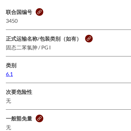
联合国编号
3450
正式运输名称/包装类别（如有）
固态二苯氯胂 / PG I
类别
6.1
次要危险性
无
一般豁免量
无